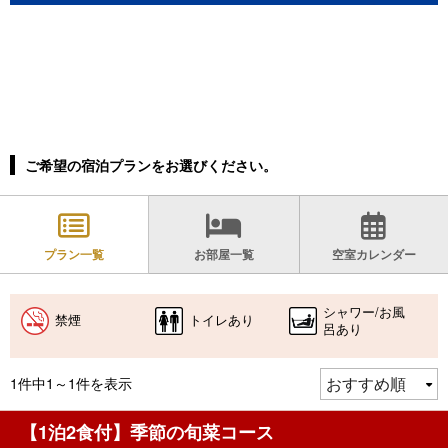
ご希望の宿泊プランをお選びください。
プラン一覧
お部屋一覧
空室カレンダー
シャワー/お風
禁煙
トイレあり
呂あり
1件中1～1件を表示
【1泊2食付】季節の旬菜コース