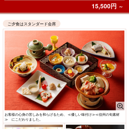
15,500円
～
ご夕食はスタンダード会席
お客様の心身の苦しみを和らげるため、 ≪優しい味付け≫≪信州の旬素材
≫ にこだわりました。