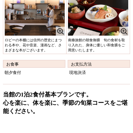
ロビーの本棚には信州の歴史にまつ
南條旅館の朝食御膳 旬の食材を取
わる本や、花や音楽、漫画など、さ
り入れた、身体に優しい和食膳をご
まざまな本がございます。
用意いたします。
お食事
お支払方法
朝夕食付
現地決済
当館の1泊2食付基本プランです。
心を楽に、体を楽に、季節の旬菜コースをご堪
能ください。