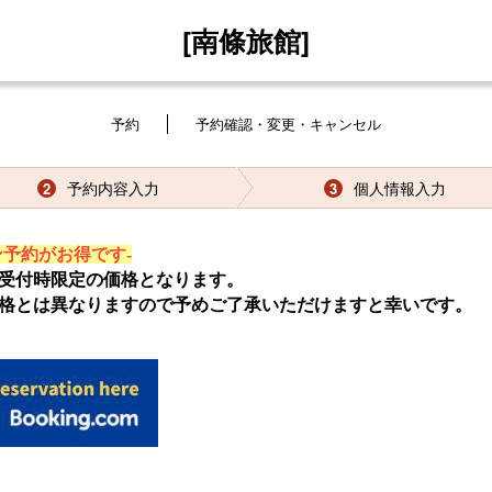
[南條旅館]
予約
予約確認・変更・キャンセル
予約内容入力
個人情報入力
2
3
予約がお得です-
受付時限定の価格となります。
格とは異なりますので予めご了承いただけますと幸いです。