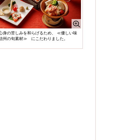
心身の苦しみを和らげるため、 ≪優しい味
信州の旬素材≫ にこだわりました。