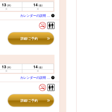
13
14
(木)
(金)
カレンダーの説明 …
詳細/ご予約
13
14
(木)
(金)
カレンダーの説明 …
詳細/ご予約