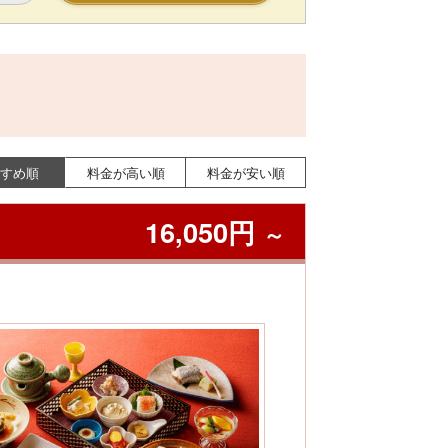
すめ順
料金が高い順
料金が安い順
16,050円
～