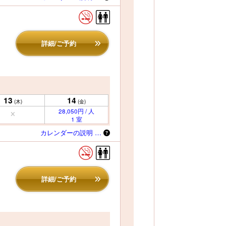
詳細/ご予約
13
14
(木)
(金)
28,050円 / 人
1 室
カレンダーの説明 …
詳細/ご予約