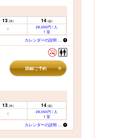
13
14
(木)
(金)
28,050円 / 人
1 室
カレンダーの説明 …
詳細/ご予約
13
14
(木)
(金)
28,050円 / 人
1 室
カレンダーの説明 …