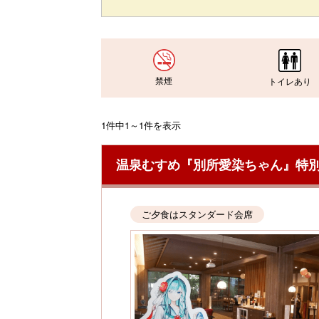
禁煙
トイレあり
1件中1～1件を表示
温泉むすめ『別所愛染ちゃん』特別
ご夕食はスタンダード会席