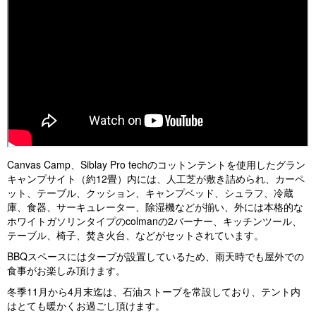
Canvas Camp、Siblay Pro techのコットンテントを使用したグラン
キャンプサイト（約12畳）内には、人工芝が敷き詰められ、カーペ
ット、テーブル、クッション、キャンプベッド、シュラフ、冷蔵
庫、食器、サーキュレーター、除湿機などが揃い、外には本格的な
ホワイトガソリンタイプのcolmanの2バーナー、キッチンツール、
テーブル、椅子、焚き火台、などがセットされています。
BBQスペースにはタープが設置しているため、雨天時でも屋外での
食事がお楽しみ頂けます。
冬季11月から4月末迄は、石油ストーブを常設しており、テント内
はとても暖かくお過ごし頂けます。