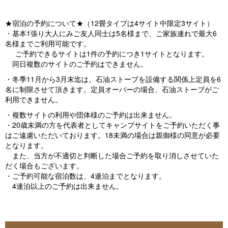
★宿泊の予約について★（12畳タイプは4サイト中限定3サイト）
・基本1張り大人にみご友人同士は5名様まで、ご家族連れで最大6
名様までご利用可能です。
ご予約できるサイトは1件の予約につき1サイトとなります。
同日複数のサイトのご予約はできません。
・冬季11月から3月末迄は、石油ストーブを設備する関係上定員を6
名に制限させて頂きます。定員オーバーの場合、石油ストーブがご
利用できません。
・複数サイトの利用や団体様のご予約は出来ません。
・20歳未満の方を代表者としてキャンプサイトをご予約いただく事
はご遠慮いただいております。18未満の場合は親御様の同意が必要
となります。
また、当方が不適切と判断した場合ご予約を取り消しさせていた
だく場合もございます。
・ご予約可能な宿泊数は、4連泊までとなります。
4連泊以上のご予約は出来ません。