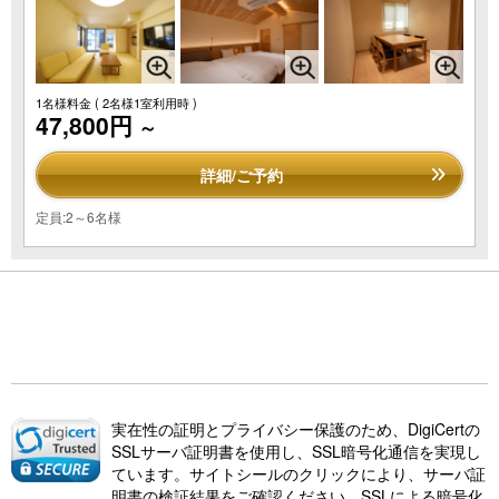
1名様料金
( 2名様1室利用時 )
47,800円
～
詳細/ご予約
定員:2～6名様
実在性の証明とプライバシー保護のため、DigiCertの
SSLサーバ証明書を使用し、SSL暗号化通信を実現し
ています。サイトシールのクリックにより、サーバ証
明書の検証結果をご確認ください。SSLによる暗号化