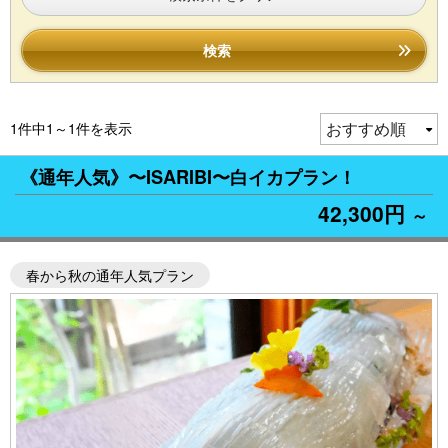
検索
1件中1～1件を表示
《通年人気》〜ISARIBI〜白イカプラン！
42,300円
～
春から秋の通年人気プラン