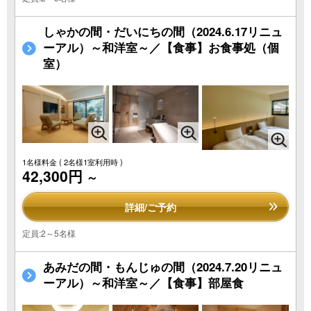
しゃかの間・だいにちの間（2024.6.17リニュ
ーアル）～和洋室～／【食事】お食事処（個
室）
1名様料金
( 2名様1室利用時 )
42,300円
～
詳細/ご予約
定員:2～5名様
あみだの間・もんじゅの間（2024.7.20リニュ
ーアル）～和洋室～／【食事】部屋食