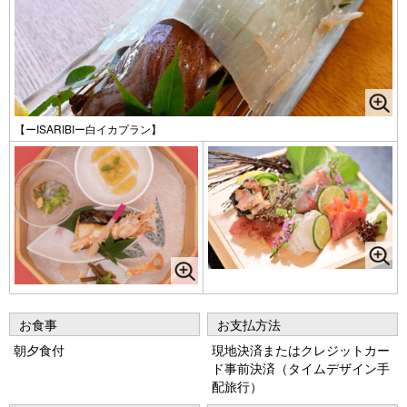
【ーISARIBIー白イカプラン】
お食事
お支払方法
朝夕食付
現地決済またはクレジットカー
ド事前決済（タイムデザイン手
配旅行）