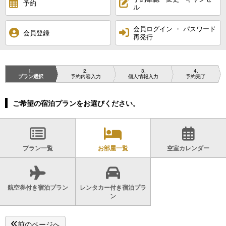
予約
ル
会員ログイン ・ パスワード
会員登録
再発行
1
2
3
4
プラン選択
予約内容入力
個人情報入力
予約完了
ご希望の宿泊プランをお選びください。
プラン一覧
お部屋一覧
空室カレンダー
航空券付き宿泊プラン
レンタカー付き宿泊プラ
ン
前のページへ