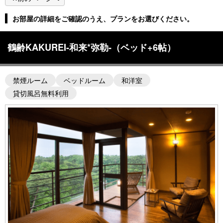
お部屋の詳細をご確認のうえ、プランをお選びください。
鶴齢KAKUREI-和来*弥勒-（ベッド+6帖）
禁煙ルーム
ベッドルーム
和洋室
貸切風呂無料利用