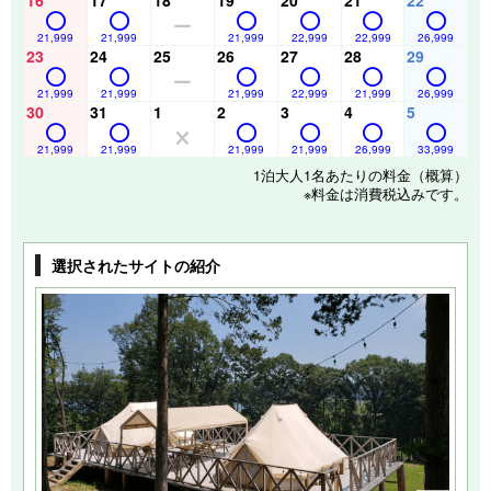
21,999
21,999
21,999
22,999
22,999
26,999
23
24
25
26
27
28
29
21,999
21,999
21,999
22,999
21,999
26,999
30
31
1
2
3
4
5
21,999
21,999
21,999
21,999
26,999
33,999
1泊大人1名あたりの料金（概算）
※料金は消費税込みです。
選択されたサイトの紹介