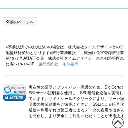
前のページへ
※事前決済でのお支払いの場合は、株式会社タイムデザインとの手
配型旅行契約となります※旅行業務取扱： 観光庁長官登録旅行業
第1977号JATA正会員 株式会社タイムデザイン 東京都渋谷区恵
比寿1-18-14-8F
旅行業約款・条件書等
実在性の証明とプライバシー保護のため、DigiCertの
SSLサーバ証明書を使用し、SSL暗号化通信を実現し
ています。サイトシールのクリックにより、サーバ証
明書の検証結果をご確認ください。SSLによる暗号化
通信を利用すれば第三者によるデータの盗用や改ざん
を防止し、より安全にご利用いただくことが出来ます