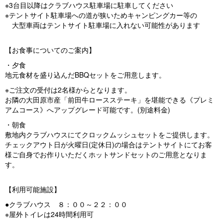
※3台目以降はクラブハウス駐車場に駐車してください
※テントサイト駐車場への道が狭いためキャンピングカー等の
大型車両はテントサイト駐車場に入れない可能性があります
【お食事についてのご案内】
・夕食
地元食材を盛り込んだBBQセットをご用意します。
※ご注文の受付は2名様からとなります。
お隣の大田原市産「前田牛ロースステーキ」を堪能できる《プレミ
アムコース》へアップグレード可能です。(別途料金)
・朝食
敷地内クラブハウスにてクロックムッシュセットをご提供します。
チェックアウト日が火曜日(定休日)の場合はテントサイトにてお客
様ご自身でお作りいただくホットサンドセットのご用意となりま
す。
【利用可能施設】
●クラブハウス ８：００～２２：００
※屋外トイレは24時間利用可