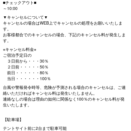
■チェックアウト■
～10:00
▼キャンセルについて▼
キャンセルの場合はWEB上でキャンセルの処理をお願いいたしま
す。
お客様都合でのキャンセルの場合、下記のキャンセル料が発生しま
す。
※キャンセル料金※
ご宿泊予定日の
３日前から・・・30％
２日前・・・・・50％
前日・・・・・・80％
当日・・・・・・100％
台風や警報発令時等、危険が予測される場合のキャンセルは、ご連
絡いただければキャンセル料は発生いたしません。
連絡なしの場合は理由の如何に関係なく100％のキャンセル料が発
生いたします。
【駐車場】
テントサイト前に2台まで駐車可能