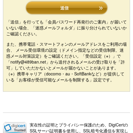
送信
「送信」を行っても「会員パスワード再発行のご案内」が届いて
いない場合、「迷惑メールフォルダ」に振り分けられていないか
ご確認ください。
また、携帯電話・スマートフォンのメールアドレスをご利用の場
合、 メール受信環境の設定（ドメイン指定などの受信制限、迷
惑メール対策設定）をご確認ください。「受信設定（※）」で
「notify@489ban.net」から送付されるメールの受け取りを「許
可」していただかないとメールが届かないことがあります。
（※）携帯キャリア（docomo・au・SoftBankなど）が提供して
いる「お客様が受信可能なメールを制限する」設定です。
実在性の証明とプライバシー保護のため、DigiCertの
SSLサーバ証明書を使用し、SSL暗号化通信を実現し