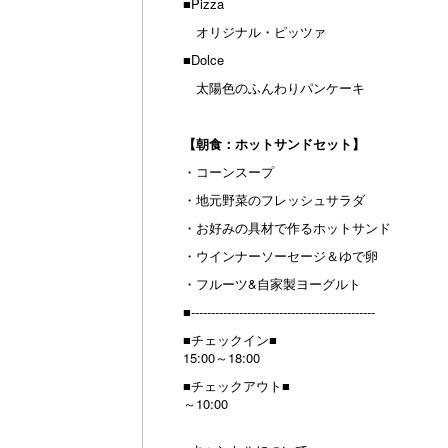
■Pizza
オリジナル・ピッツァ
■Dolce
太陽色のふんわりパンケーキ
【朝食：ホットサンドセット】
・コーンスープ
・地元野菜のフレッシュサラダ
・お好みの具材で作るホットサンド
・ウインナーソーセージ＆ゆで卵
・フルーツ&自家製ヨーグルト
■----------------------------------------------
■チェックイン■
15:00～18:00
■チェックアウト■
～10:00