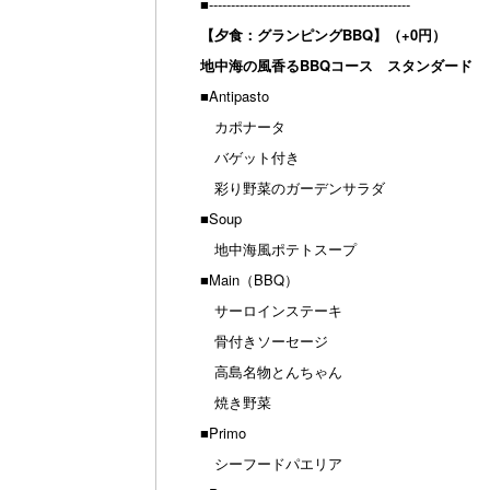
■----------------------------------------------
【夕食：グランピングBBQ】（+0円）
地中海の風香るBBQコース スタンダード
■Antipasto
カポナータ
バゲット付き
彩り野菜のガーデンサラダ
■Soup
地中海風ポテトスープ
■Main（BBQ）
サーロインステーキ
骨付きソーセージ
高島名物とんちゃん
焼き野菜
■Primo
シーフードパエリア