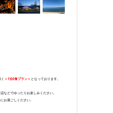
頂く
＜1泊2食プラン＞
となっております。
、浜辺などでゆったりお楽しみください。
いにお過ごしください。