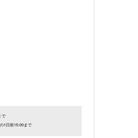
0まで
の1日前15:00まで