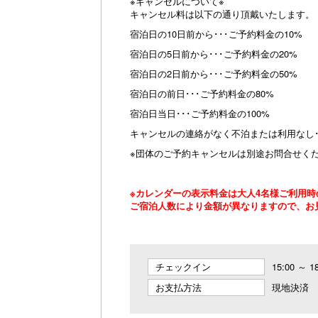
※キャンセルについて※
キャンセル料は以下の通り頂戴いたします。
宿泊日の10日前から･･･ご予約料金の10%
宿泊日の5日前から･･･ご予約料金の20%
宿泊日の2日前から･･･ご予約料金の50%
宿泊日の前日･･･ご予約料金の80%
宿泊日当日･･･ご予約料金の100%
キャンセルの連絡がなく不泊または利用なし･･
※団体のご予約キャンセルは別途お問合せく
※カレンダーの表示料金は大人4名様ご利用時
ご宿泊人数により金額が異なりますので、お
チェックイン
15:00 ～ 1
お支払方法
現地決済