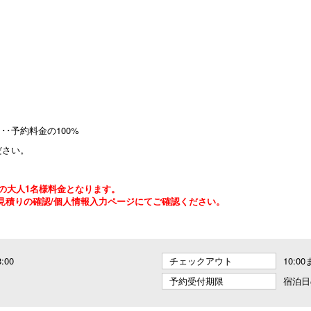
･予約料金の100%
ださい。
の大人1名様料金となります。
見積りの確認/個人情報入力ページにてご確認ください。
8:00
チェックアウト
10:0
予約受付期限
宿泊日