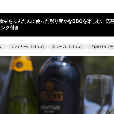
地元食材をふんだんに使った彩り豊かなBBQを楽しむ。琵
リンク付き
め
ファミリーにおすすめ
グループにおすすめ
1泊2食付きプラ