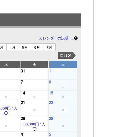
カレンダーの説明 …
3月
4月
5月
6月
7月
次月
木
金
土
31
1
7
8
14
15
21
22
,000円 / 人
28
29
36,000円 / 人
4
5