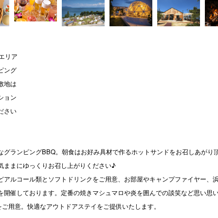
エリア
ピング
敷地は
ション
ださい
なグランピングBBQ。朝食はお好み具材で作るホットサンドをお召しあがり
気ままにゆっくりお召し上がりください♪
ビールなどアルコール類とソフトドリンクをご用意、お部屋やキャンプファイヤー
を開催しております。定番の焼きマシュマロや炎を囲んでの談笑など思い思
をご用意。快適なアウトドアステイをご提供いたします。