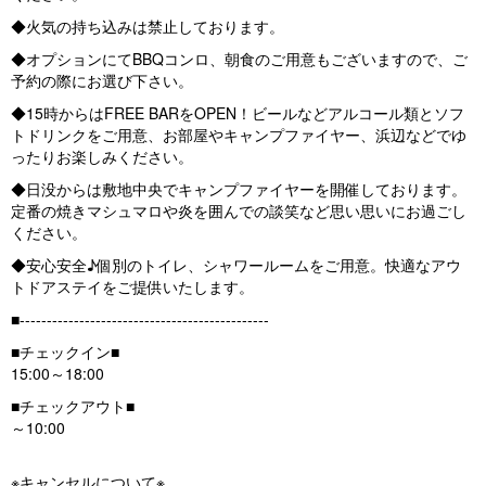
◆火気の持ち込みは禁止しております。
◆オプションにてBBQコンロ、朝食のご用意もございますので、ご
予約の際にお選び下さい。
◆15時からはFREE BARをOPEN！ビールなどアルコール類とソフ
トドリンクをご用意、お部屋やキャンプファイヤー、浜辺などでゆ
ったりお楽しみください。
◆日没からは敷地中央でキャンプファイヤーを開催しております。
定番の焼きマシュマロや炎を囲んでの談笑など思い思いにお過ごし
ください。
◆安心安全♪個別のトイレ、シャワールームをご用意。快適なアウ
トドアステイをご提供いたします。
■----------------------------------------------
■チェックイン■
15:00～18:00
■チェックアウト■
～10:00
※キャンセルについて※