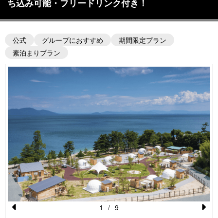
ち込み可能・フリードリンク付き！
公式
グループにおすすめ
期間限定プラン
素泊まりプラン
1
/
9