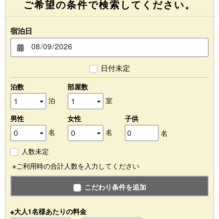
ご希望の条件で検索してください。
宿泊日
日付未定
泊数
部屋数
泊
室
男性
女性
子供
名
名
名
人数未定
※ご利用時の合計人数を入力してください
こだわり条件を追加
※大人1名様あたりの料金