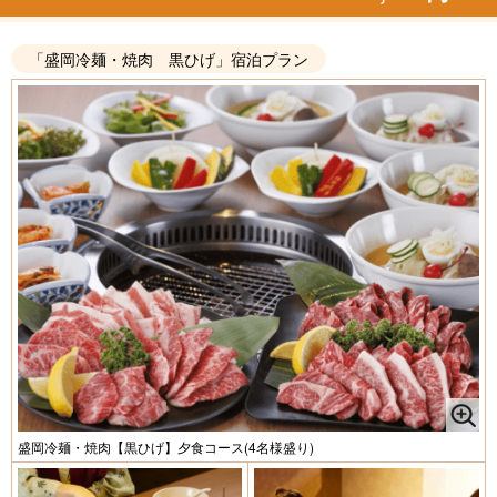
「盛岡冷麺・焼肉 黒ひげ」宿泊プラン
盛岡冷麺・焼肉【黒ひげ】夕食コース(4名様盛り)