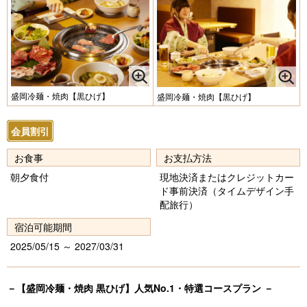
盛岡冷麺・焼肉【黒ひげ】
盛岡冷麺・焼肉【黒ひげ】
会員割引
お食事
お支払方法
朝夕食付
現地決済またはクレジットカー
ド事前決済（タイムデザイン手
配旅行）
宿泊可能期間
2025/05/15 ～ 2027/03/31
－【盛岡冷麺・焼肉 黒ひげ】人気No.1・特選コースプラン －