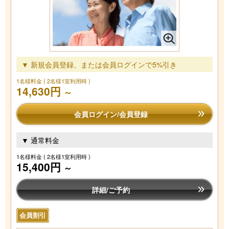
▼ 新規会員登録、または会員ログインで5%引き
1名様料金
( 2名様1室利用時 )
14,630円
～
会員ログイン/会員登録
▼ 通常料金
1名様料金
( 2名様1室利用時 )
15,400円
～
詳細/ご予約
会員割引