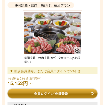
「盛岡冷麺・焼肉 黒ひげ」宿泊プラン
盛岡冷麺・焼肉【黒ひげ】夕食コース(4名様
盛り)
▼ 新規会員登録、または会員ログインで5%引き
1名様料金
( 2名様1室利用時 )
15,152円
～
会員ログイン/会員登録