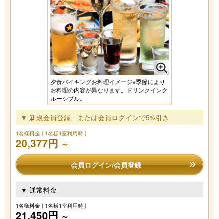
夕食バイキングお料理イメージ※季節により
お料理の内容が異なります。ドリンクインク
ルーシブル。
▼ 新規会員登録、または会員ログインで5%引き
1名様料金
( 1名様1室利用時 )
20,377円
～
会員ログイン/会員登録
▼ 通常料金
1名様料金
( 1名様1室利用時 )
21,450円
～