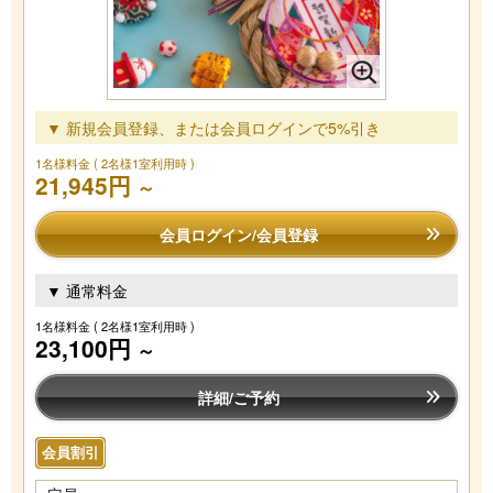
▼ 新規会員登録、または会員ログインで5%引き
1名様料金
( 2名様1室利用時 )
21,945円
～
会員ログイン/会員登録
▼ 通常料金
1名様料金
( 2名様1室利用時 )
23,100円
～
詳細/ご予約
会員割引