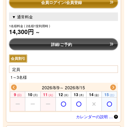
会員ログイン/会員登録
▼ 通常料金
1名様料金
( 2名様1室利用時 )
14,300円
～
詳細/ご予約
会員割引
定員
1～3名様
2026/8/9～ 2026/8/15
9
10
11
12
13
14
15
(日)
(月)
(火)
(水)
(木)
(金)
(土)
カレンダーの説明 …