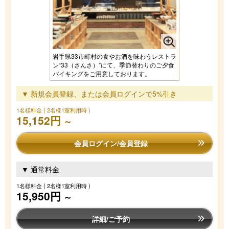
岩手県33市町村の食やお酒を味わうレストラ
ン“33（さんさ）”にて、季節替わりのご夕食
バイキングをご用意しております。
▼ 新規会員登録、または会員ログインで5%引き
1名様料金
( 2名様1室利用時 )
15,152円
～
会員ログイン/会員登録
▼ 通常料金
1名様料金
( 2名様1室利用時 )
15,950円
～
詳細/ご予約