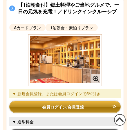
【1泊朝食付】郷土料理やご当地グルメで、一
日の元気を充電！／ドリンクインクルーシブ
Aカードプラン
1泊朝食・素泊りプラン
▼ 新規会員登録、または会員ログインで5%引き
会員ログイン/会員登録
▼ 通常料金
この