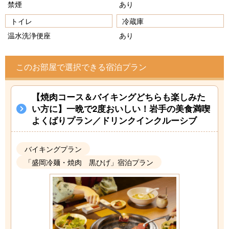
禁煙
あり
トイレ
冷蔵庫
温水洗浄便座
あり
このお部屋で選択できる宿泊プラン
【焼肉コース＆バイキングどちらも楽しみた
い方に】一晩で2度おいしい！岩手の美食満喫
よくばりプラン／ドリンクインクルーシブ
バイキングプラン
「盛岡冷麺・焼肉 黒ひげ」宿泊プラン