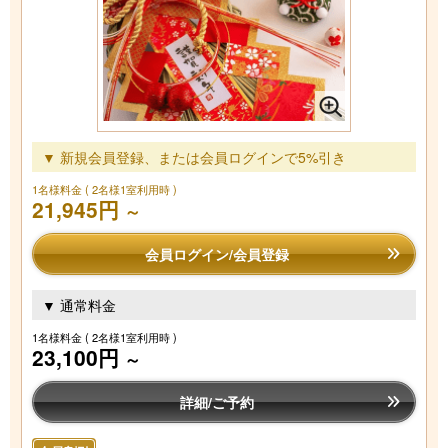
▼ 新規会員登録、または会員ログインで5%引き
1名様料金
( 2名様1室利用時 )
21,945円
～
会員ログイン/会員登録
▼ 通常料金
1名様料金
( 2名様1室利用時 )
23,100円
～
詳細/ご予約