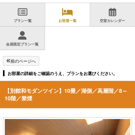
プラン一覧
お部屋一覧
空室カレンダー
会員限定プラン一覧
前のページへ
お部屋の詳細をご確認のうえ、プランをお選びください。
【別館和モダンツイン】10畳／湖側／高層階／8～
10階／禁煙