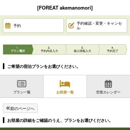
[FOREAT akemanomori]
予約確認・変更・キャンセ
予約
ル
1
2
3
4
プラン選択
予約内容入力
個人情報入力
予約完了
ご希望の宿泊プランをお選びください。
プラン一覧
お部屋一覧
空室カレンダー
前のページへ
お部屋の詳細をご確認のうえ、プランをお選びください。