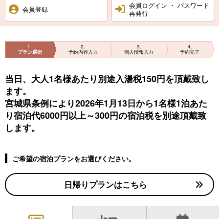
会員ログイン ・ パスワード
会員登録
再発行
1
2
3
4
プラン選択
予約内容入力
個人情報入力
予約完了
当日、大人1名様あたり別途入湯税150円を頂戴致し
ます。
宮城県条例により2026年1月13日から1名様1泊あた
り宿泊代6000円以上～300円の宿泊税を別途頂戴致
します。
ご希望の宿泊プランをお選びください。
日帰りプランはこちら