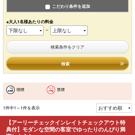
こだわり条件を追加
※大人1名様あたりの料金
～
検索条件をクリア
検索
喫煙
禁煙
1件中1～1件を表示
【アーリーチェックインレイトチェックアウト特
典付】モダンな空間の客室でゆったりのんびり満