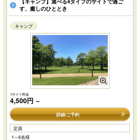
【キャンプ】選べる4タイプのサイトで過ご
す、癒しのひととき
キャンプ
1サイト料金
4,500円
～
詳細/ご予約
定員
1～6名様