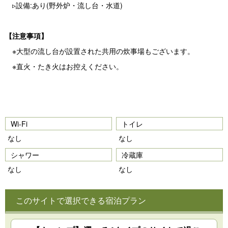
▹設備:あり(野外炉・流し台・水道)
【注意事項】
※大型の流し台が設置された共用の炊事場もございます。
※直火・たき火はお控えください。
Wi-Fi
トイレ
なし
なし
シャワー
冷蔵庫
なし
なし
このサイトで選択できる宿泊プラン