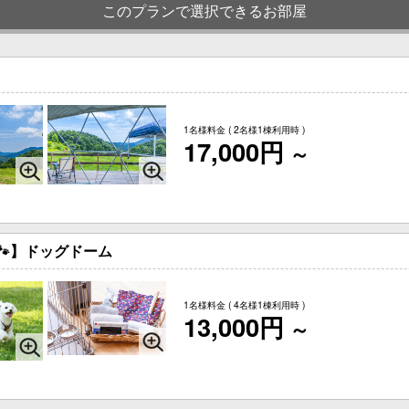
このプランで選択できるお部屋
1名様料金
( 2名様1棟利用時 )
17,000円
～
🐾】ドッグドーム
1名様料金
( 4名様1棟利用時 )
13,000円
～