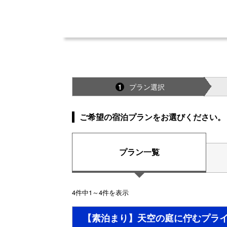
プラン選択
1
ご希望の宿泊プランをお選びください。
プラン一覧
4件中1～4件を表示
【素泊まり】天空の庭に佇むプラ