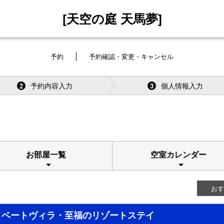
[天空の庭 天馬夢]
予約
予約確認・変更・キャンセル
予約内容入力
個人情報入力
2
3
お部屋一覧
空室カレンダー
おす
イベートヴィラ・至福のリゾートステイ