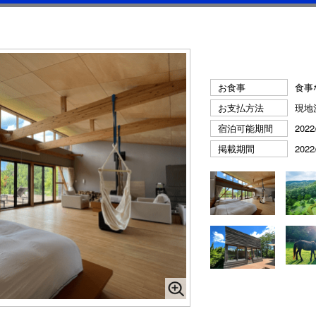
お食事
食事
お支払方法
現地
宿泊可能期間
2022
掲載期間
2022