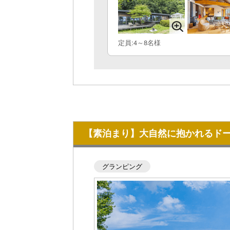
定員:4～8名様
【素泊まり】大自然に抱かれるド
グランピング