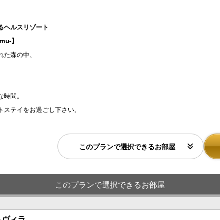
るヘルスリゾート
mu-】
れた森の中、
な時間。
トステイをお過ごし下さい。
このプランで選択できるお部屋
このプランで選択できるお部屋
トヴィラ