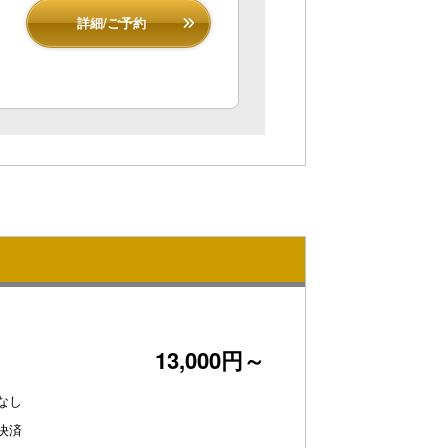
詳細/ご予約
13,000円～
なし
決済