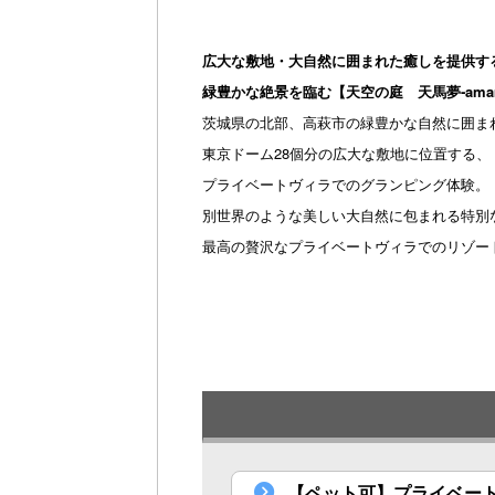
広大な敷地・大自然に囲まれた癒しを提供す
緑豊かな絶景を臨む【天空の庭 天馬夢‐ama
茨城県の北部、高萩市の緑豊かな自然に囲ま
東京ドーム28個分の広大な敷地に位置する、
プライベートヴィラでのグランピング体験。
別世界のような美しい大自然に包まれる特別
最高の贅沢なプライベートヴィラでのリゾー
【ペット可】プライベー