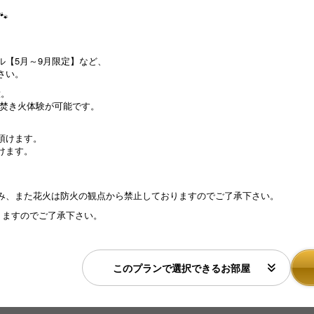
。

【5月～9月限定】など、
さい。
意。
焚き火体験が可能です。
頂けます。
けます。
み、また花火は防火の観点から禁止しておりますのでご了承下さい。
りますのでご了承下さい。
このプランで選択できるお部屋