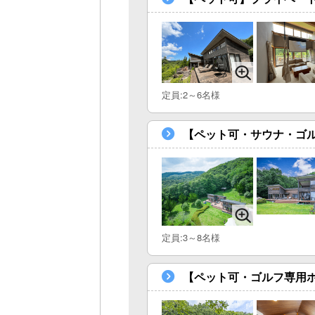
定員:2～6名様
【ペット可・サウナ・ゴル
定員:3～8名様
【ペット可・ゴルフ専用ホ