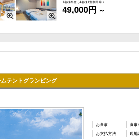
1名様料金
( 4名様1室利用時 )
49,000円
～
ームテントグランピング
お食事
食事
お支払方法
現地