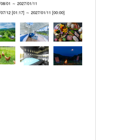
/08/01 ～ 2027/01/11
/07/12 [01:17] ～ 2027/01/11 [00:00]