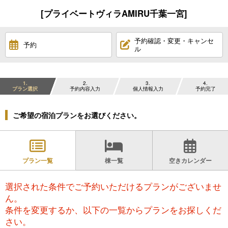
[プライベートヴィラAMIRU千葉一宮]
予約確認・変更・キャンセ
予約
ル
1
2
3
4
プラン選択
予約内容入力
個人情報入力
予約完了
ご希望の宿泊プランをお選びください。
プラン一覧
棟一覧
空きカレンダー
選択された条件でご予約いただけるプランがございませ
ん。
条件を変更するか、以下の一覧からプランをお探しくだ
さい。