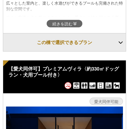
広々とした室内と、楽しく水遊びができるプールも完備された特
別な空間です。
他のお客様や犬を気にすることなく、愛犬との絆を深める大事な
時間をお過ごしください。
続きを読む
この棟で選択できるプラン
【愛犬同伴可】プレミアムヴィラ〈約330㎡ドッグ
ラン・犬用プール付き〉
愛犬同伴可能