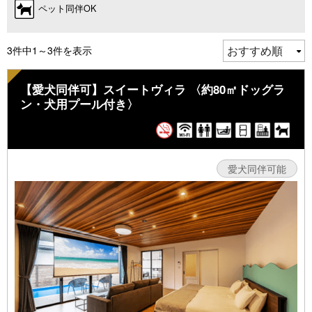
ペット同伴OK
3件中1～3件を表示
【愛犬同伴可】スイートヴィラ 〈約80㎡ドッグラ
ン・犬用プール付き〉
愛犬同伴可能