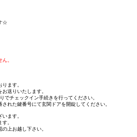
す☆
せん。
おります。
をお送りいたします。
取りでチェックイン手続きを行ってください。
番された鍵番号にて玄関ドアを開錠してください。
ざいます。
ます。
認の上お越し下さい。