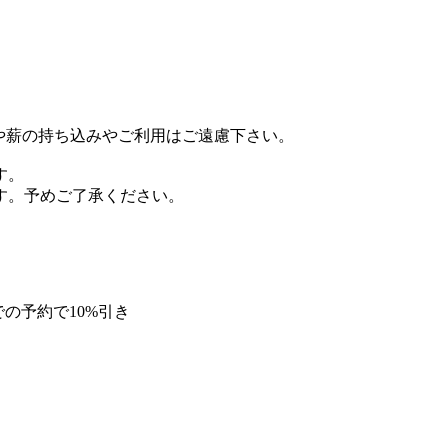
や薪の持ち込みやご利用はご遠慮下さい。
す。
す。予めご了承ください。
での予約で10%引き