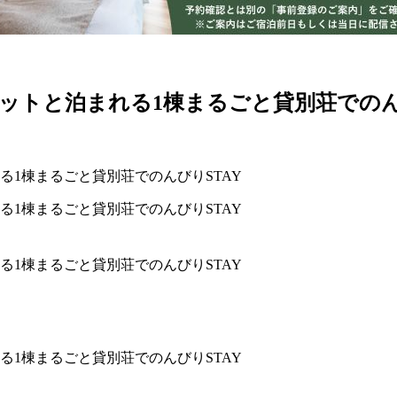
ットと泊まれる1棟まるごと貸別荘でのんび