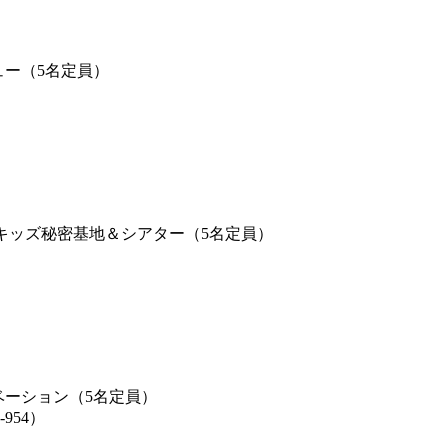
ュー（5名定員）
）】キッズ秘密基地＆シアター（5名定員）
ベーション（5名定員）