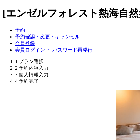
[エンゼルフォレスト熱海自然
予約
予約確認・変更・キャンセル
会員登録
会員ログイン ・ パスワード再発行
1
プラン選択
2
予約内容入力
3
個人情報入力
4
予約完了