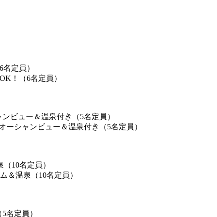
（6名定員）
ャンビュー＆温泉付き（5名定員）
泉（10名定員）
（5名定員）