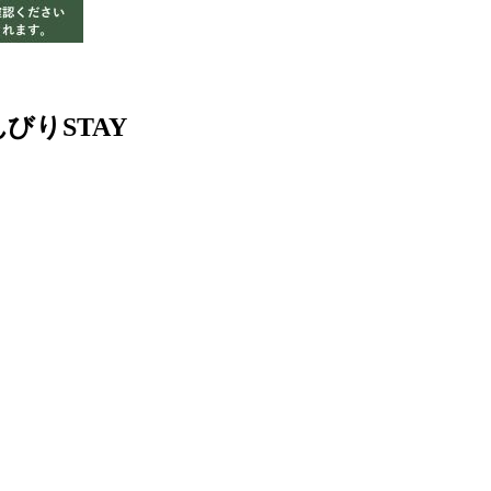
りSTAY