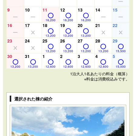
9
10
11
12
13
14
15
16,200
16,200
16,200
16
17
18
19
20
21
22
13,200
13,200
13,200
23
24
25
26
27
28
29
13,200
13,200
13,200
13,200
15,500
30
31
1
2
3
4
5
13,200
13,200
12,600
12,600
12,600
12,600
15,000
1泊大人1名あたりの料金（概算）
※料金は消費税込みです。
選択された棟の紹介