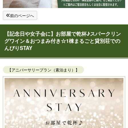
前のページへ
【記念日や女子会に】お部屋で乾杯♪スパークリン
グワイン＆おつまみ付き☆1棟まるごと貸別荘での
んびりSTAY
【アニバーサリープラン（素泊まり）】