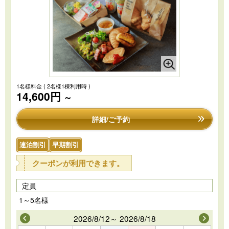
1名様料金
( 2名様1棟利用時 )
14,600円
～
詳細/ご予約
連泊割引
早期割引
クーポンが利用できます。
定員
1～5名様
2026/8/12～ 2026/8/18