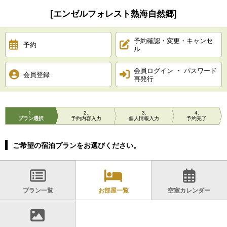
[エンゼルフォレスト熱海自然郷]
予約確認・変更・キャンセ
予約
ル
会員ログイン ・ パスワード
会員登録
再発行
1
2
3
4
プラン選択
予約内容入力
個人情報入力
予約完了
ご希望の宿泊プランをお選びください。
プラン一覧
お部屋一覧
空室カレンダー