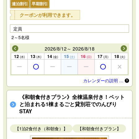
連泊割引
早期割引
クーポンが利用できます。
定員
2～5名様
2026/8/12～ 2026/8/18
12
13
14
15
16
17
18
(水)
(木)
(金)
(土)
(日)
(月)
(火)
カレンダーの説明 …
《和朝食付きプラン》全棟温泉付き！ペット
と泊まれる1棟まるごと貸別荘でのんびり
STAY
【1泊2食付き（和朝食）】
【和朝食付きプラン】