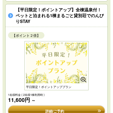
【平日限定！ポイントアップ】全棟温泉付！
ペットと泊まれる1棟まるごと貸別荘でのんび
りSTAY
【ポイント２倍】
平日限定！ポイントアッププラン
1名様料金
( 2名様1棟利用時 )
11,600円
～
詳細/ご予約