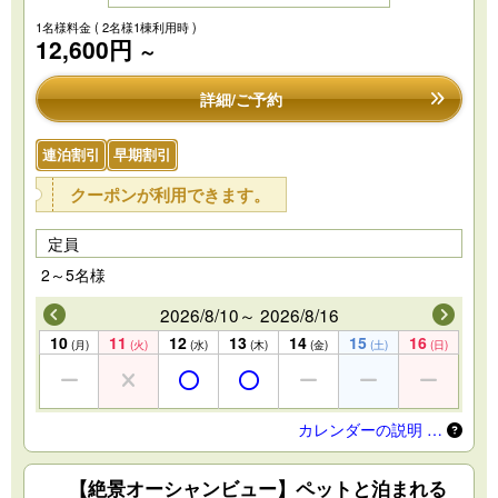
1名様料金
( 2名様1棟利用時 )
12,600円
～
詳細/ご予約
連泊割引
早期割引
クーポンが利用できます。
定員
2～5名様
2026/8/10～ 2026/8/16
10
11
12
13
14
15
16
(月)
(火)
(水)
(木)
(金)
(土)
(日)
カレンダーの説明 …
【絶景オーシャンビュー】ペットと泊まれる