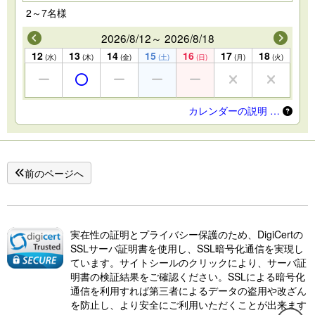
2～7名様
2026/8/12～ 2026/8/18
12
13
14
15
16
17
18
(水)
(木)
(金)
(土)
(日)
(月)
(火)
カレンダーの説明 …
前のページへ
実在性の証明とプライバシー保護のため、DigiCertの
SSLサーバ証明書を使用し、SSL暗号化通信を実現し
ています。サイトシールのクリックにより、サーバ証
明書の検証結果をご確認ください。SSLによる暗号化
通信を利用すれば第三者によるデータの盗用や改ざん
を防止し、より安全にご利用いただくことが出来ます