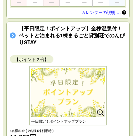
カレンダーの説明 …
【平日限定！ポイントアップ】全棟温泉付！
ペットと泊まれる1棟まるごと貸別荘でのんび
りSTAY
【ポイント２倍】
平日限定！ポイントアッププラン
1名様料金
( 2名様1棟利用時 )