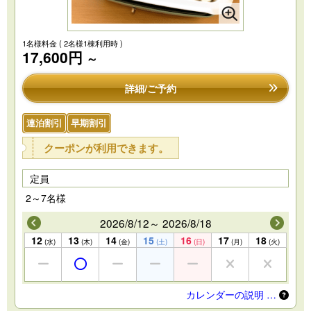
1名様料金
( 2名様1棟利用時 )
17,600円
～
詳細/ご予約
連泊割引
早期割引
クーポンが利用できます。
定員
2～7名様
2026/8/12～ 2026/8/18
12
13
14
15
16
17
18
(水)
(木)
(金)
(土)
(日)
(月)
(火)
カレンダーの説明 …