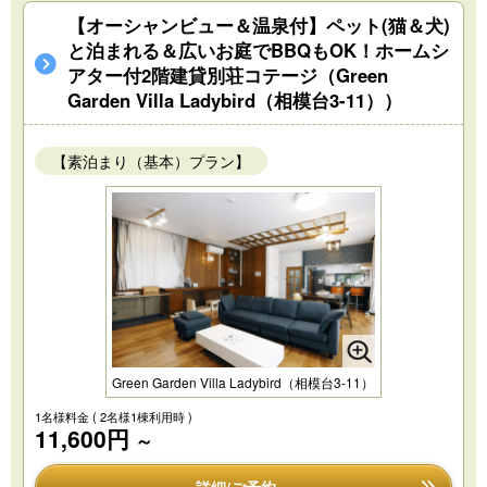
【オーシャンビュー＆温泉付】ペット(猫＆犬)
と泊まれる＆広いお庭でBBQもOK！ホームシ
アター付2階建貸別荘コテージ（Green
Garden Villa Ladybird（相模台3-11））
【素泊まり（基本）プラン】
Green Garden Villa Ladybird（相模台3-11）
1名様料金
( 2名様1棟利用時 )
11,600円
～