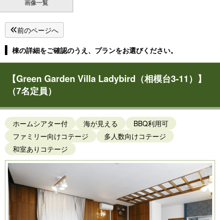
画像一覧
前のページへ
棟の詳細をご確認のうえ、プランをお選びください。
【Green Garden Villa Ladybird（相模台3-11）】
（7名定員）
ホームシアター付
海が見える
BBQ利用可
ファミリー向けコテージ
多人数向けコテージ
和室ありコテージ