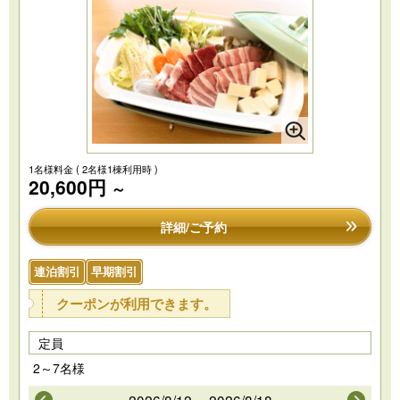
1名様料金
( 2名様1棟利用時 )
20,600円
～
詳細/ご予約
連泊割引
早期割引
クーポンが利用できます。
定員
2～7名様
2026/8/12～ 2026/8/18