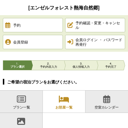
[エンゼルフォレスト熱海自然郷]
予約確認・変更・キャンセ
予約
ル
会員ログイン ・ パスワード
会員登録
再発行
1
2
3
4
プラン選択
予約内容入力
個人情報入力
予約完了
ご希望の宿泊プランをお選びください。
プラン一覧
お部屋一覧
空室カレンダー