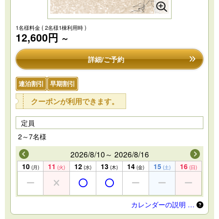
1名様料金
( 2名様1棟利用時 )
12,600円
～
詳細/ご予約
連泊割引
早期割引
クーポンが利用できます。
定員
2～7名様
2026/8/10～ 2026/8/16
10
11
12
13
14
15
16
(月)
(火)
(水)
(木)
(金)
(土)
(日)
カレンダーの説明 …