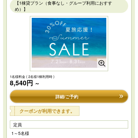
【1棟貸プラン（食事なし・グループ利用におすす
め）】
1名様料金
( 2名様1棟利用時 )
8,540円
～
詳細/ご予約
クーポンが利用できます。
定員
1～5名様