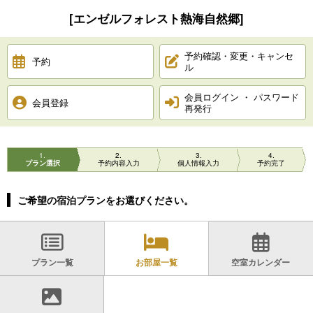
[エンゼルフォレスト熱海自然郷]
予約確認・変更・キャンセ
予約
ル
会員ログイン ・ パスワード
会員登録
再発行
1
2
3
4
プラン選択
予約内容入力
個人情報入力
予約完了
ご希望の宿泊プランをお選びください。
プラン一覧
お部屋一覧
空室カレンダー