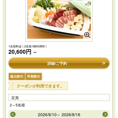
1名様料金
( 2名様1棟利用時 )
20,600円
～
詳細/ご予約
連泊割引
早期割引
クーポンが利用できます。
定員
2～5名様
2026/8/10～ 2026/8/16