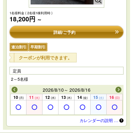
1名様料金
( 2名様1棟利用時 )
18,200円
～
詳細/ご予約
連泊割引
早期割引
クーポンが利用できます。
定員
2～5名様
2026/8/10～ 2026/8/16
10
11
12
13
14
15
16
(月)
(火)
(水)
(木)
(金)
(土)
(日)
カレンダーの説明 …