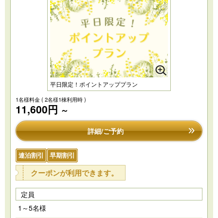
平日限定！ポイントアッププラン
1名様料金
( 2名様1棟利用時 )
11,600円
～
詳細/ご予約
連泊割引
早期割引
クーポンが利用できます。
定員
1～5名様