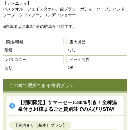
【アメニティ】
バスタオル、フェイスタオル、歯ブラシ、ボディーソープ、ハンド
ソープ、シャンプー、コンディショナー
※駐車場はお車2台分の駐車が可能です。
禁煙/喫煙
露天風呂
禁煙
なし
バルコニー
ペット同伴
あり
OK
この棟で選択できる宿泊プラン
【期間限定】サマーセール30％引き！全棟温
泉付き♪1棟まるごと貸別荘でのんびりSTAY
【素泊まり（基本）プラン】