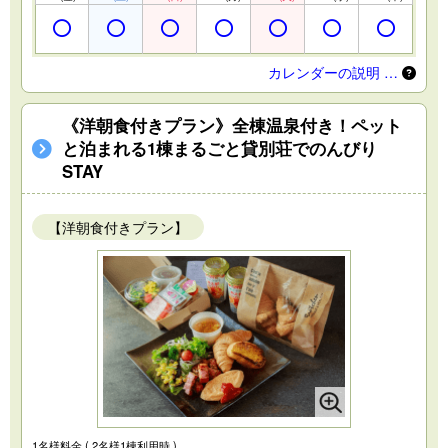
カレンダーの説明 …
《洋朝食付きプラン》全棟温泉付き！ペット
と泊まれる1棟まるごと貸別荘でのんびり
STAY
【洋朝食付きプラン】
1名様料金
( 2名様1棟利用時 )