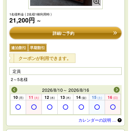
1名様料金
( 2名様1棟利用時 )
21,200円
～
詳細/ご予約
連泊割引
早期割引
クーポンが利用できます。
定員
2～5名様
2026/8/10～ 2026/8/16
10
11
12
13
14
15
16
(月)
(火)
(水)
(木)
(金)
(土)
(日)
カレンダーの説明 …