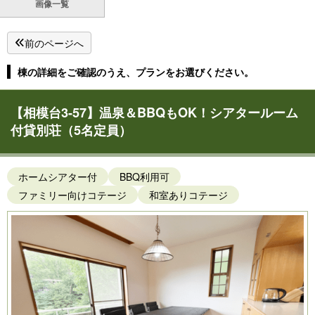
画像一覧
前のページへ
棟の詳細をご確認のうえ、プランをお選びください。
【相模台3-57】温泉＆BBQもOK！シアタールーム
付貸別荘（5名定員）
ホームシアター付
BBQ利用可
ファミリー向けコテージ
和室ありコテージ