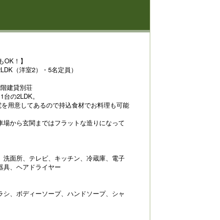
もOK！】
LDK（洋室2）・5名定員）
2階建貸別荘
台の2LDK。
電を用意してあるので持込食材でお料理も可能
車場から玄関まではフラットな造りになって
、洗面所、テレビ、キッチン、冷蔵庫、電子
器具、ヘアドライヤー
ラシ、ボディーソープ、ハンドソープ、シャ