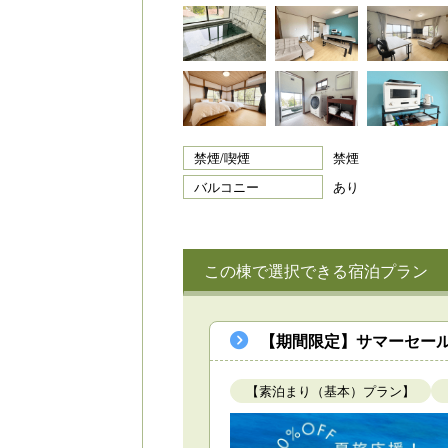
禁煙/喫煙
禁煙
バルコニー
あり
この棟で選択できる宿泊プラン
【期間限定】サマーセール
【素泊まり（基本）プラン】