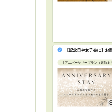
【記念日や女子会に】お部
【アニバーサリープラン（素泊ま