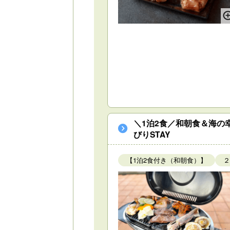
＼1泊2食／和朝食＆海の
びりSTAY
【1泊2食付き（和朝食）】
２