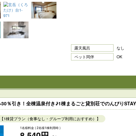
露天風呂
なし
ペット同伴
OK
30％引き！全棟温泉付き♪1棟まるごと貸別荘でのんびりSTAY
【1棟貸プラン（食事なし・グループ利用におすすめ）】
1名様料金
( 2名様1棟利用時 )
8,540円
～