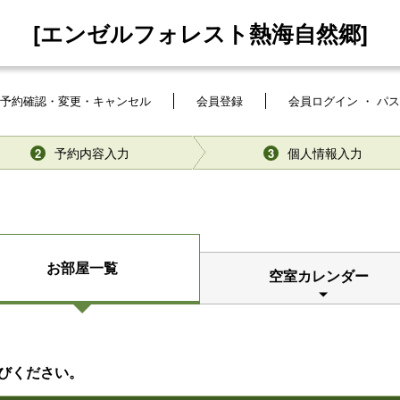
[エンゼルフォレスト熱海自然郷]
予約確認・変更・キャンセル
会員登録
会員ログイン ・ パ
予約内容入力
個人情報入力
2
3
お部屋一覧
空室カレンダー
びください。