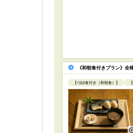
《和朝食付きプラン》全棟
【1泊2食付き（和朝食）】
【