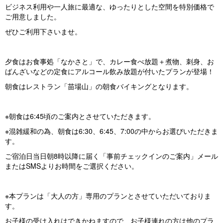
ビジネス利用や一人旅に最適な、ゆったりとした空間を特別価格で
ご用意しました。
ぜひご利用下さいませ。
夕食はお食事処「なかさと」で、カレー食べ放題＋煮物、刺身、お
ばんざいなどの定食にアルコール飲み放題が付いたプランが登場！
朝食はレストラン「苗場山」の朝食バイキングとなります。
※朝食は6:45頃のご案内とさせていただきます。
※混雑緩和の為、朝食は6:30、6:45、7:00の中からお選びいただきま
す。
ご宿泊日当日朝8時以降に届く「事前チェックインのご案内」メール
またはSMSよりお時間をご選択ください。
※本プランは「大人の方」専用のプランとさせていただいておりま
す。
お子様の受け入れはできかねますので、お子様連れの方は他のプラ