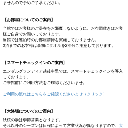
ませんので予めご了承ください。
【お部屋についてのご案内】
当館ではお客様のご滞在をお邪魔しないように、お布団敷きはお客
様ご自身でお願いしております。
当館では連泊時のお部屋清掃を実施しておりません。
2泊までのお客様は事前にタオルを2泊分ご用意しております。
【
スマートチェックインのご案内
】
エンゼルグランディア越後中里では、スマートチェックインを導入
しております。
ご来館前にご利用方法をご確認くださいませ。
ご利用の流れはこちらをご確認くださいませ（クリック）
【大浴場についてのご案内】
秋桜の湯は季節営業となります。
それ以外のシーズンは日程によって営業状況が異なりますので、
大