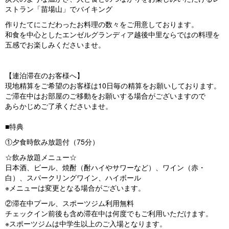
ストラン「苗場山」でバイキング
作りたてにこだわったお料理の数々をご用意しております。
和食を中心としたエンゼルグランディア越後中里ならではの料理を
五感でお楽しみくださいませ。
【連泊滞在のお客様へ】
現地精算をご希望のお客様は10日毎の精算をお願いしております。
ご滞在中はお部屋のご移動をお願いする場合がございますので
あらかじめご了承くださいませ。
■特典
①夕食時飲み放題付（75分）
☆飲み放題メニュー☆
日本酒、ビール、焼酎（酎ハイやサワーなど）、ワイン（赤・
白）、スパークリングワイン、ハイボール
※メニューは変更となる場合がございます。
②滞在中プール、スポーツジム利用無料
チェックイン前後も含め滞在中は何度でもご利用いただけます。
※スポーツジムは中学生以上のご入場となります。