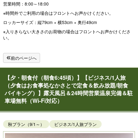
営業時間：8:00～18:00
※時間外でご利用の場合はフロントへお声かけください。
ロッカーサイズ：縦79cm × 横53cm × 奥行49cm
※入りきらない大きさのお荷物の場合はフロントへお声かけくださ
い。
前のページへ
【夕・朝食付（朝食6:45頃）】【ビジネス/1人旅
（夕食はお食事処なかさとで定食＆飲み放題/朝食
バイキング）】露天風呂＆24時間営業温泉完備＆駐
車場無料（Wi-Fi対応）
秋プラン（9/1～）
ビジネス/1人旅プラン