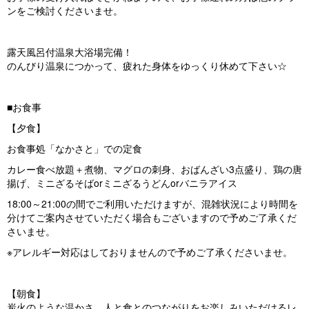
ンをご検討くださいませ。
露天風呂付温泉大浴場完備！
のんびり温泉につかって、疲れた身体をゆっくり休めて下さい☆
■お食事
【夕食】
お食事処「なかさと」での定食
カレー食べ放題＋煮物、マグロの刺身、おばんざい3点盛り、鶏の唐
揚げ、ミニざるそばorミニざるうどんorバニラアイス
18:00～21:00の間でご利用いただけますが、混雑状況により時間を
分けてご案内させていただく場合もございますので予めご了承くだ
さいませ。
※アレルギー対応はしておりませんので予めご了承くださいませ。
【朝食】
炭火のような温かさ、人と食とのつながりをお楽しみいただけるレ