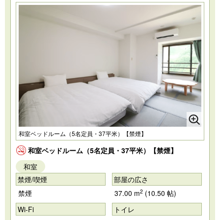
和室ベッドルーム（5名定員・37平米）【禁煙】
和室ベッドルーム（5名定員・37平米）【禁煙】
和室
禁煙/喫煙
部屋の広さ
2
禁煙
37.00 m
(10.50 帖)
Wi-Fi
トイレ