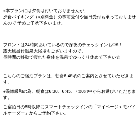
※本プランには夕食は付いておりませんが、
夕食バイキング（※別料金）の事前受付や当日受付も承っておりませ
んので ​予めご了承下さいませ。
フロントは24時間あいているので深夜のチェックインもOK！
露天風呂付温泉大浴場もございますので、
長時間の移動で疲れた身体を温泉でゆっくり休めて下さい☆
こちらのご宿泊プランは、朝食6:45頃のご案内とさせていただきま
す。
※混雑緩和の為、朝食は6:30、6:45、7:00の中からお選びいただきま
す。
ご宿泊日の8時以降にスマートチェックインの「マイページ＞モバイ
ルオーダー」からご予約下さい。