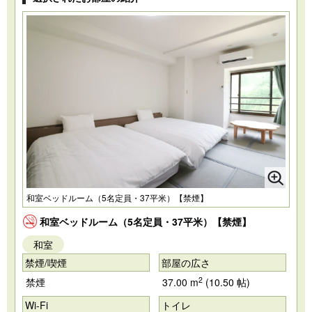
和室ベッドルーム（5名定員・37平米）【禁煙】
和室ベッドルーム（5名定員・37平米）【禁煙】
和室
禁煙/喫煙
部屋の広さ
2
禁煙
37.00 m
(10.50 帖)
Wi-Fi
トイレ