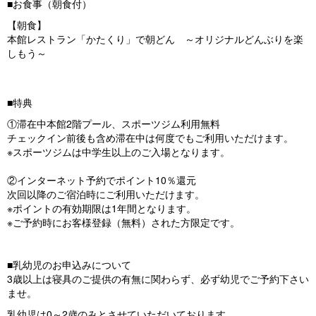
■お食事（朝食付）
【朝食】
本館レストラン「かたくり」で朝どん ～オリジナルどんぶりを楽
しもう～
■特典
①滞在中本館2階プール、スポーツジム利用無料
チェックイン前後も含め滞在中は何度でもご利用いただけます。
※スポーツジムは中学生以上のご入場となります。
②インターネット予約でポイント10％還元
次回以降のご宿泊時にご利用いただけます。
※ポイントの有効期限は1年間となります。
※ご予約時にお客様登録（無料）された方限定です。
■乳幼児のお申込みについて
3歳以上は寝具のご提供の有無に関わらず、必ず幼児でご予約下さい
ませ。
乳幼児は0～2歳のみとさせていただいております。