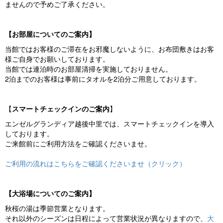
ませんので予めご了承ください。
【お部屋についてのご案内】
当館ではお客様のご滞在をお邪魔しないように、お布団敷きはお客
様ご自身でお願いしております。
当館では連泊時のお部屋清掃を実施しておりません。
2泊までのお客様は事前にタオルを2泊分ご用意しております。
【
スマートチェックインのご案内
】
エンゼルグランディア越後中里では、スマートチェックインを導入
しております。
ご来館前にご利用方法をご確認くださいませ。
ご利用の流れはこちらをご確認くださいませ（クリック）
【大浴場についてのご案内】
秋桜の湯は季節営業となります。
それ以外のシーズンは日程によって営業状況が異なりますので、
大