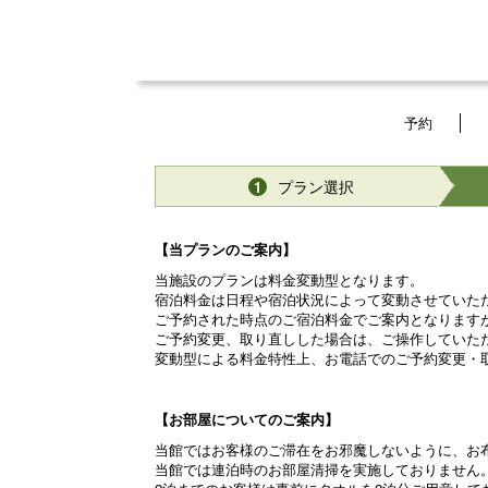
予約
プラン選択
1
【当プランのご案内】
当施設のプランは料金変動型となります。
宿泊料金は日程や宿泊状況によって変動させていた
ご予約された時点のご宿泊料金でご案内となります
ご予約変更、取り直しした場合は、ご操作していた
変動型による料金特性上、お電話でのご予約変更・
【お部屋についてのご案内】
当館ではお客様のご滞在をお邪魔しないように、お
当館では連泊時のお部屋清掃を実施しておりません