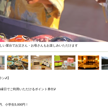
しい屋台でお父さん・お母さんもお楽しみいただけます
ラン♪】
の縁日でご利用いただけるポイント券付♪
、小学生5,000円！