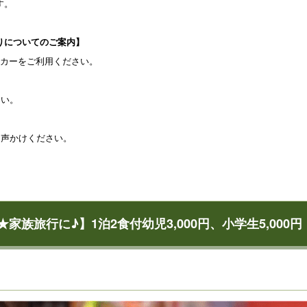
す。
りについてのご案内】
ッカーをご利用ください。
さい。
お声かけください。
冬★家族旅行に♪】1泊2食付幼児3,000円、小学生5,00