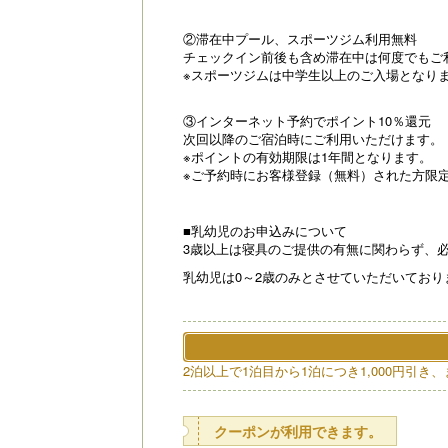
②滞在中プール、スポーツジム利用無料
チェックイン前後も含め滞在中は何度でもご
※スポーツジムは中学生以上のご入場となり
③インターネット予約でポイント10％還元
次回以降のご宿泊時にご利用いただけます。
※ポイントの有効期限は1年間となります。
※ご予約時にお客様登録（無料）された方限
■乳幼児のお申込みについて
3歳以上は寝具のご提供の有無に関わらず、
乳幼児は0～2歳のみとさせていただいており
2泊以上で1泊目から1泊につき1,000円引き、
クーポンが利用できます。