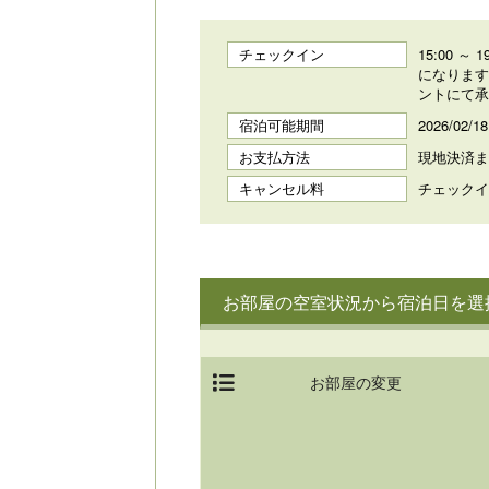
チェックイン
15:00 ～
になります
ントにて承
宿泊可能期間
2026/02/1
お支払方法
現地決済ま
キャンセル料
チェックイ
お部屋の空室状況から宿泊日を選
お部屋の変更