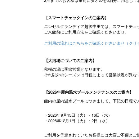
2泊までのお客様は事前にタオルを2泊分ご用意して
【
スマートチェックインのご案内
】
エンゼルグランディア越後中里では、スマートチェ
ご来館前にご利用方法をご確認くださいませ。
ご利用の流れはこちらをご確認くださいませ（クリ
【大浴場についてのご案内】
秋桜の湯は季節営業となります。
それ以外のシーズンは日程によって営業状況が異な
【2026年屋内温水プールメンテナンスのご案内】
館内の屋内温水プールにつきまして、下記の日程で
・2026年9月15日（火）・16日（水）
・2026年12月1日（火）・2日（水）
ご利用を予定されていたお客様には大変ご不便とご