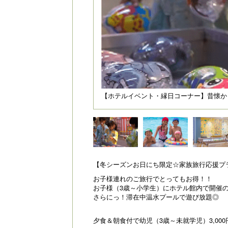
【ホテルイベント・縁日コーナー】昔懐か
【冬シーズンお日にち限定☆家族旅行応援プ
お子様連れのご旅行でとってもお得！！
お子様（3歳～小学生）にホテル館内で開催
さらにっ！滞在中温水プールで遊び放題◎
夕食＆朝食付で幼児（3歳～未就学児）3,000円