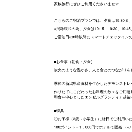
家族旅行にぜひご利用くださいませ☆
こちらのご宿泊プランでは、夕食は19:30頃
※混雑緩和の為、夕食は19:15、19:30、19:
ご宿泊日の8時以降にスマートチェックイン
■お食事（朝食・夕食）
炭火のような温かさ、人と食とのつながりを
季節の新潟県産食材を生かしたデモンストレ
作りたてにこだわったお料理の数々をご用意
和食を中心としたエンゼルグランディア越後
■特典
①お子様（3歳～小学生）に縁日でご利用いた
100ポイント＝1，000円でホテルで販売 （※