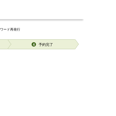
スワード再発行
予約完了
4