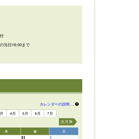
付
の当日16:00まで
カレンダーの説明 …
3月
4月
5月
6月
7月
次月
木
金
土
31
1