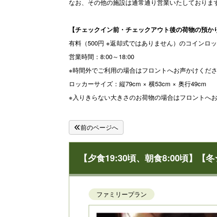
なお、その他の施設は通常通り営業いたしておりま
【チェックイン前・チェックアウト後の荷物の預か
有料（500円 ※返却式ではありません）のコインロ
営業時間：8:00～18:00
※時間外でご利用の場合はフロントへお声かけくだ
ロッカーサイズ：縦79cm × 横53cm × 奥行49cm
※入りきらない大きさのお荷物の場合はフロントへ
前のページへ
【夕食19:30頃、朝食8:00頃】【
ファミリープラン