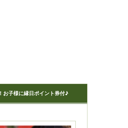
0円！お子様に縁日ポイント券付♪