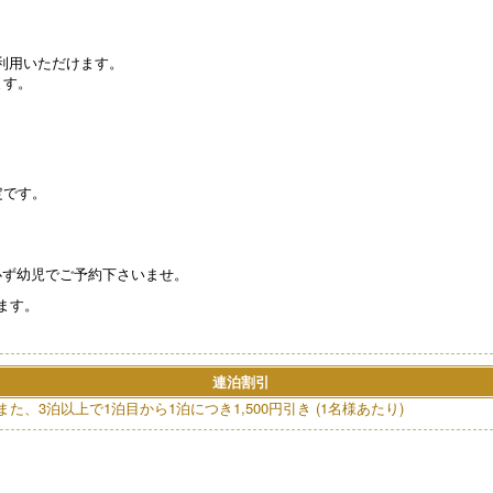
利用いただけます。
ます。
定です。
必ず幼児でご予約下さいませ。
ます。
連泊割引
また、3泊以上で1泊目から1泊につき1,500円引き (1名様あたり)