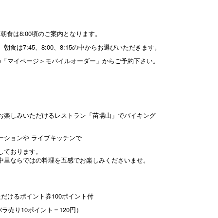
、朝食は8:00頃のご案内となります。
45、朝食は7:45、8:00、8:15の中からお選びいただきます。
の「マイページ＞モバイルオーダー」からご予約下さい。
お楽しみいただけるレストラン「苗場山」でバイキング
ーションや ライブキッチンで
しております。
中里ならではの料理を五感でお楽しみくださいませ。
だけるポイント券100ポイント付
バラ売り10ポイント＝120円）