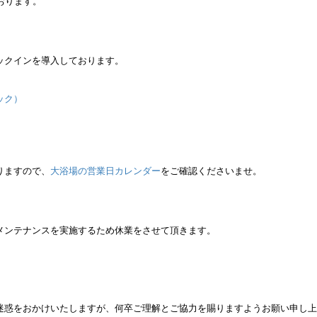
おります。
ックインを導入しております。
ック）
りますので、
大浴場の営業日カレンダー
をご確認くださいませ。
メンテナンスを実施するため休業をさせて頂きます。
迷惑をおかけいたしますが、何卒ご理解とご協力を賜りますようお願い申し上