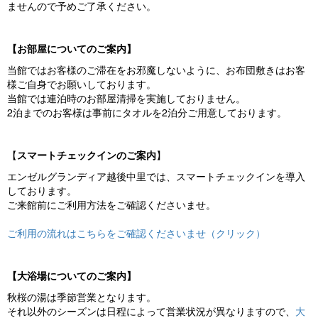
ませんので予めご了承ください。
【お部屋についてのご案内】
当館ではお客様のご滞在をお邪魔しないように、お布団敷きはお客
様ご自身でお願いしております。
当館では連泊時のお部屋清掃を実施しておりません。
2泊までのお客様は事前にタオルを2泊分ご用意しております。
【
スマートチェックインのご案内
】
エンゼルグランディア越後中里では、スマートチェックインを導入
しております。
ご来館前にご利用方法をご確認くださいませ。
ご利用の流れはこちらをご確認くださいませ（クリック）
【大浴場についてのご案内】
秋桜の湯は季節営業となります。
それ以外のシーズンは日程によって営業状況が異なりますので、
大