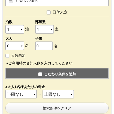
日付未定
泊数
部屋数
泊
室
大人
子供
名
名
人数未定
※ご利用時の合計人数を入力してください
こだわり条件を追加
※大人1名様あたりの料金
～
検索条件をクリア