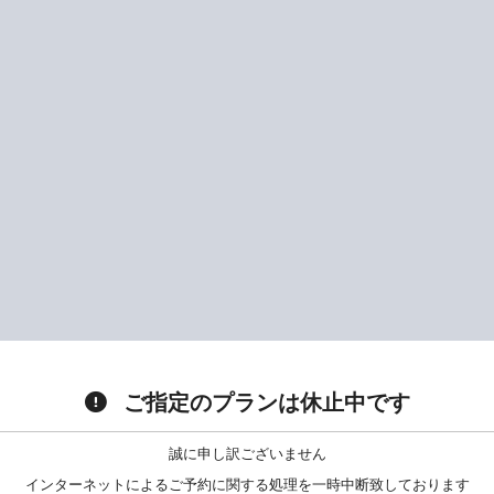
ご指定のプランは休止中です
誠に申し訳ございません
インターネットによるご予約に関する処理を一時中断致しております