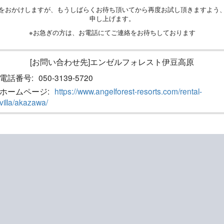
をおかけしますが、もうしばらくお待ち頂いてから再度お試し頂きますよう
申し上げます。
※お急ぎの方は、お電話にてご連絡をお待ちしております
[お問い合わせ先]エンゼルフォレスト伊豆高原
電話番号:
050-3139-5720
ホームページ:
https://www.angelforest-resorts.com/rental-
villa/akazawa/