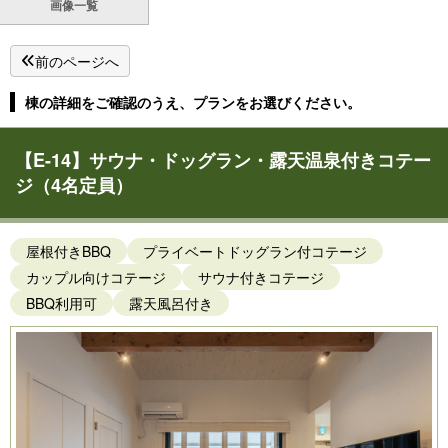
画像一覧
前のページへ
棟の詳細をご確認のうえ、プランをお選びください。
【E-14】サウナ・ドッグラン・露天温泉付きコテー
ジ（4名定員）
屋根付きBBQ
プライベートドッグラン付コテージ
カップル向けコテージ
サウナ付きコテージ
BBQ利用可
露天風呂付き