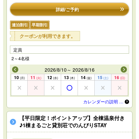
詳細/ご予約
連泊割引
早期割引
クーポンが利用できます。
定員
2～4名様
2026/8/10～ 2026/8/16
10
11
12
13
14
15
16
(月)
(火)
(水)
(木)
(金)
(土)
(日)
カレンダーの説明 …
【平日限定！ポイントアップ】全棟温泉付き
♪1棟まるごと貸別荘でのんびりSTAY