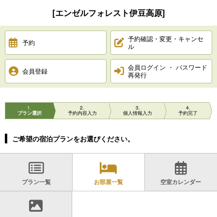
[エンゼルフォレスト伊豆高原]
予約確認・変更・キャンセ
予約
ル
会員ログイン ・ パスワード
会員登録
再発行
1
2
3
4
プラン選択
予約内容入力
個人情報入力
予約完了
ご希望の宿泊プランをお選びください。
プラン一覧
お部屋一覧
空室カレンダー