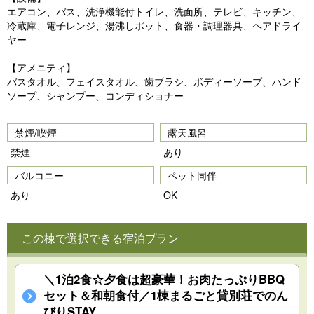
エアコン、バス、洗浄機能付トイレ、洗面所、テレビ、キッチン、
冷蔵庫、電子レンジ、湯沸しポット、食器・調理器具、ヘアドライ
ヤー
【アメニティ】
バスタオル、フェイスタオル、歯ブラシ、ボディーソープ、ハンド
ソープ、シャンプー、コンディショナー
禁煙/喫煙
露天風呂
禁煙
あり
バルコニー
ペット同伴
あり
OK
この棟で選択できる宿泊プラン
＼1泊2食☆夕食は超豪華！お肉たっぷりBBQ
セット＆和朝食付／1棟まるごと貸別荘でのん
びりSTAY