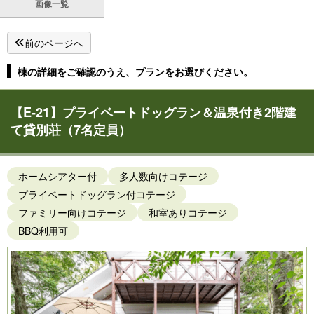
画像一覧
前のページへ
棟の詳細をご確認のうえ、プランをお選びください。
【E-21】プライベートドッグラン＆温泉付き2階建
て貸別荘（7名定員）
ホームシアター付
多人数向けコテージ
プライベートドッグラン付コテージ
ファミリー向けコテージ
和室ありコテージ
BBQ利用可