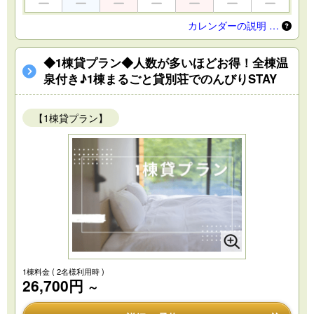
カレンダーの説明 …
◆1棟貸プラン◆人数が多いほどお得！全棟温
泉付き♪1棟まるごと貸別荘でのんびりSTAY
【1棟貸プラン】
1棟料金
( 2名様利用時 )
26,700円
～