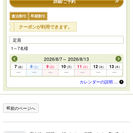
詳細/ご予約
連泊割引
早期割引
クーポンが利用できます。
定員
1～7名様
2026/8/7～ 2026/8/13
7
8
9
10
11
12
13
(金)
(土)
(日)
(月)
(火)
(水)
(木)
カレンダーの説明 …
前のページへ