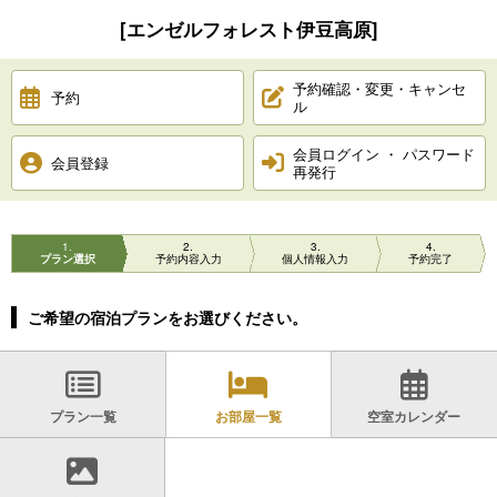
[エンゼルフォレスト伊豆高原]
予約確認・変更・キャンセ
予約
ル
会員ログイン ・ パスワード
会員登録
再発行
1
2
3
4
プラン選択
予約内容入力
個人情報入力
予約完了
ご希望の宿泊プランをお選びください。
プラン一覧
お部屋一覧
空室カレンダー