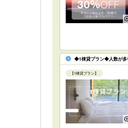
◆1棟貸プラン◆人数が多
【1棟貸プラン】