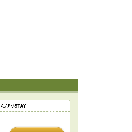
びりSTAY