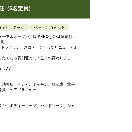
荘（5名定員）
室ありコテージ
ペットと泊まれる
ーアルオープン】庭でBBQもOK♪温泉付コ
定員）
し、ドッグラン付きコテージとしてリニューアル
したくなる貸別荘として生まれ変わりまし
ラ♪♪
、洗面所、テレビ、キッチン、冷蔵庫、電子
器具、ヘアドライヤー
ラシ、ボディーソープ、ハンドソープ、シャ