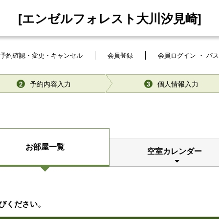
[エンゼルフォレスト大川汐見崎]
予約確認・変更・キャンセル
会員登録
会員ログイン ・ パ
予約内容入力
個人情報入力
2
3
お部屋一覧
空室カレンダー
びください。