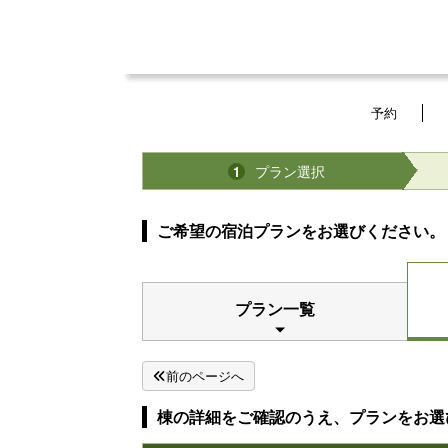
予約
プラン選択
1
ご希望の宿泊プランをお選びください。
プラン一覧
前のページへ
棟の詳細をご確認のうえ、プランをお選