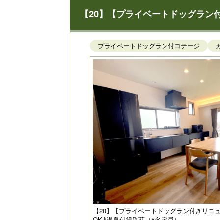
【20】【プライベートドッグラン
プライベートドッグラン付コテージ
【20】【プライベートドッグラン付きリニ
OK♪温泉付貸別荘（5名定員）