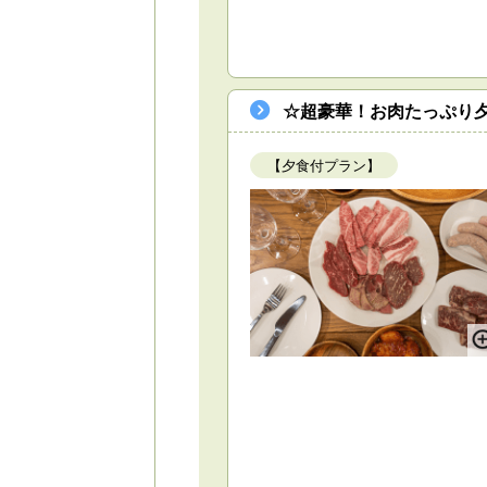
☆超豪華！お肉たっぷり夕
【夕食付プラン】