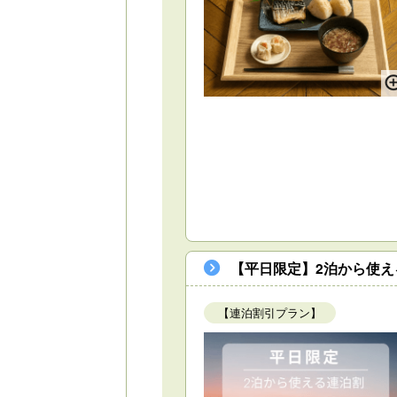
【平日限定】2泊から使え
【連泊割引プラン】