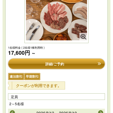
1名様料金
( 2名様1棟利用時 )
17,600円
～
詳細/ご予約
連泊割引
早期割引
クーポンが利用できます。
定員
2～5名様
2026/8/13～ 2026/8/19