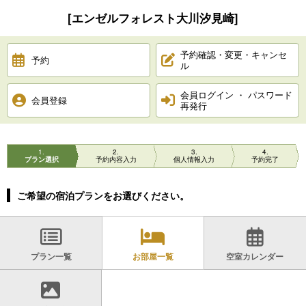
[エンゼルフォレスト大川汐見崎]
予約確認・変更・キャンセ
予約
ル
会員ログイン ・ パスワード
会員登録
再発行
1
2
3
4
プラン選択
予約内容入力
個人情報入力
予約完了
ご希望の宿泊プランをお選びください。
プラン一覧
お部屋一覧
空室カレンダー