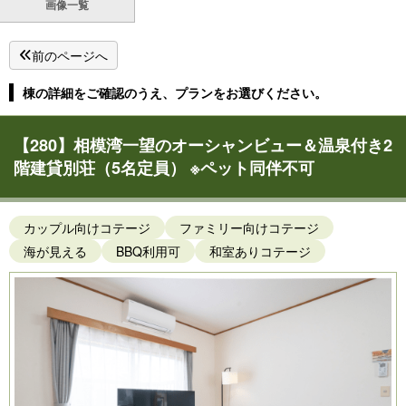
画像一覧
前のページへ
棟の詳細をご確認のうえ、プランをお選びください。
【280】相模湾一望のオーシャンビュー＆温泉付き2
階建貸別荘（5名定員） ※ペット同伴不可
カップル向けコテージ
ファミリー向けコテージ
海が見える
BBQ利用可
和室ありコテージ