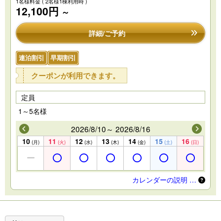
1名様料金
( 2名様1棟利用時 )
12,100円
～
詳細/ご予約
連泊割引
早期割引
クーポンが利用できます。
定員
1～5名様
2026/8/10～ 2026/8/16
10
11
12
13
14
15
16
(月)
(火)
(水)
(木)
(金)
(土)
(日)
カレンダーの説明 …