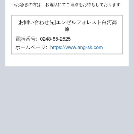
※お急ぎの方は、お電話にてご連絡をお待ちしております
[お問い合わせ先]エンゼルフォレスト白河高
原
電話番号:
0248-85-2525
ホームページ:
https://www.ang-sk.com