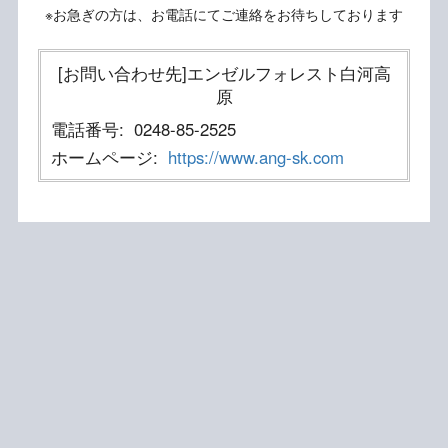
※お急ぎの方は、お電話にてご連絡をお待ちしております
[お問い合わせ先]エンゼルフォレスト白河高
原
電話番号:
0248-85-2525
ホームページ:
https://www.ang-sk.com