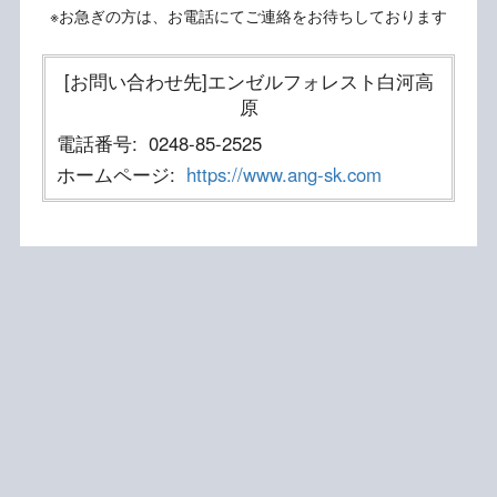
※お急ぎの方は、お電話にてご連絡をお待ちしております
[お問い合わせ先]エンゼルフォレスト白河高
原
電話番号:
0248-85-2525
ホームページ:
https://www.ang-sk.com