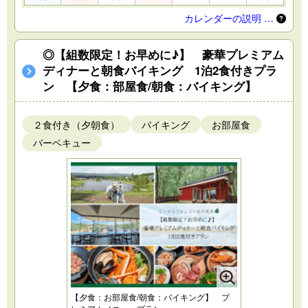
カレンダーの説明 …
◎【組数限定！お早めに♪】 豪華プレミアム
ディナーと朝食バイキング 1泊2食付きプラ
ン 【夕食：部屋食/朝食：バイキング】
２食付き（夕朝食）
バイキング
お部屋食
バーベキュー
【夕食：お部屋食/朝食：バイキング】 プ