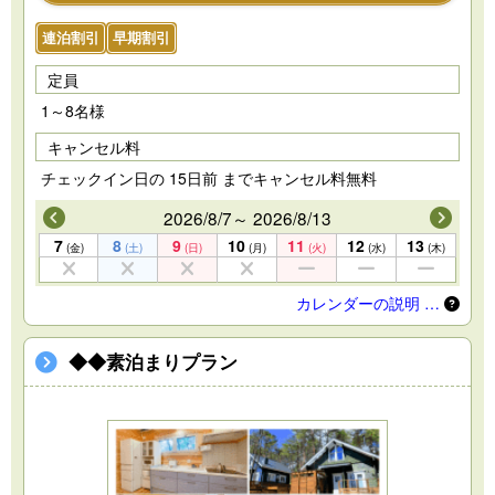
連泊割引
早期割引
定員
1～8名様
キャンセル料
チェックイン日の 15日前 までキャンセル料無料
2026/8/7～ 2026/8/13
7
8
9
10
11
12
13
(金)
(土)
(日)
(月)
(火)
(水)
(木)
カレンダーの説明 …
◆◆素泊まりプラン