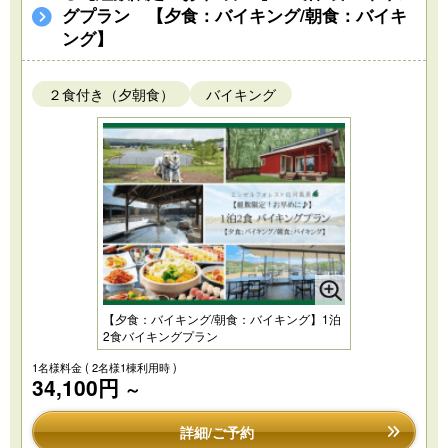
グプラン 【夕食：バイキング/朝食：バイキ
ング】
２食付き（夕朝食）
バイキング
【夕食：バイキング/朝食：バイキング】1泊
2食バイキングプラン
1名様料金
( 2名様1棟利用時 )
34,100円
～
詳細/ご予約