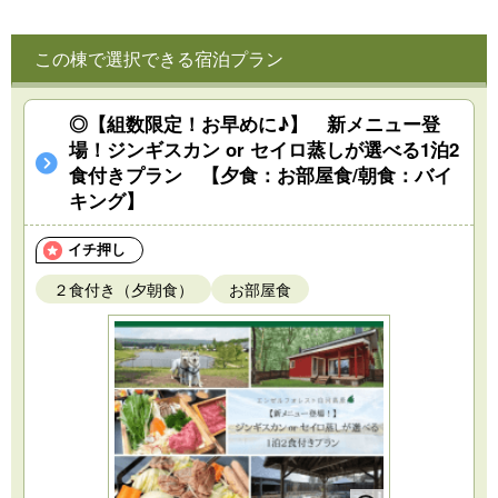
この棟で選択できる宿泊プラン
◎【組数限定！お早めに♪】 新メニュー登
場！ジンギスカン or セイロ蒸しが選べる1泊2
食付きプラン 【夕食：お部屋食/朝食：バイ
キング】
イチ押し
２食付き（夕朝食）
お部屋食