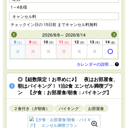
1～4名様
キャンセル料
チェックイン日の 15日前 までキャンセル料無料
2026/8/8～ 2026/8/14
8
9
10
11
12
13
14
(土)
(日)
(月)
(火)
(水)
(木)
(金)
カレンダーの説明 …
◎【組数限定！お早めに♪】 夜はお部屋食、
朝はバイキング！ 1泊2食 エンゼル満喫プラ
ン 【夕食：お部屋食/朝食：バイキング】
２食付き（夕朝食）
バイキング
お部屋食