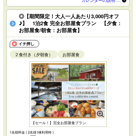
カレンダーの説明 …
◎【期間限定！大人一人あたり3,000円オフ
♪】 1泊2食 完全お部屋食プラン 【夕食：
お部屋食/朝食：お部屋食】
イチ押し
２食付き（夕朝食）
お部屋食
【セール！】完全お部屋食プラン
1名様料金
( 2名様1棟利用時 )