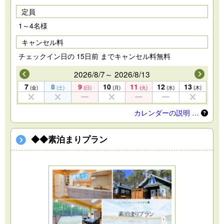
定員
1～4名様
キャンセル料
チェックイン日の 15日前 までキャンセル料無料
2026/8/7～ 2026/8/13
7
8
9
10
11
12
13
(金)
(土)
(日)
(月)
(火)
(水)
(木)
カレンダーの説明 …
◆◆素泊まりプラン