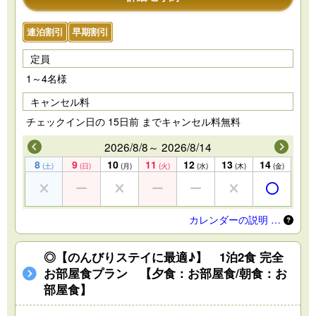
連泊割引
早期割引
定員
1～4名様
キャンセル料
チェックイン日の 15日前 までキャンセル料無料
2026/8/8～ 2026/8/14
8
9
10
11
12
13
14
(土)
(日)
(月)
(火)
(水)
(木)
(金)
カレンダーの説明 …
◎【のんびりステイに最適♪】 1泊2食 完全
お部屋食プラン 【夕食：お部屋食/朝食：お
部屋食】