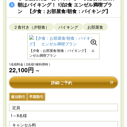
朝はバイキング！ 1泊2食 エンゼル満喫プラ
ン 【夕食：お部屋食/朝食：バイキング】
２食付き（夕朝食）
バイキング
お部屋食
【夕食：お部屋食/朝食：バイキング】 エ
ンゼル満喫プラン
1名様料金
( 2名様1棟利用時 )
22,100円
～
詳細/ご予約
連泊割引
早期割引
定員
1～8名様
キャンセル料