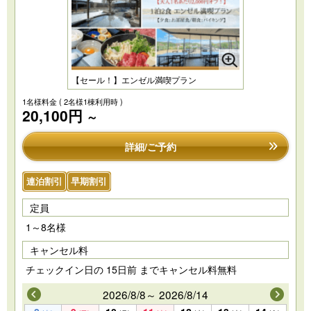
【セール！】エンゼル満喫プラン
1名様料金
( 2名様1棟利用時 )
20,100円
～
詳細/ご予約
連泊割引
早期割引
定員
1～8名様
キャンセル料
チェックイン日の 15日前 までキャンセル料無料
2026/8/8～ 2026/8/14