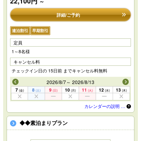
22,100円
～
詳細/ご予約
連泊割引
早期割引
定員
1～8名様
キャンセル料
チェックイン日の 15日前 までキャンセル料無料
2026/8/7～ 2026/8/13
7
8
9
10
11
12
13
(金)
(土)
(日)
(月)
(火)
(水)
(木)
カレンダーの説明 …
◆◆素泊まりプラン