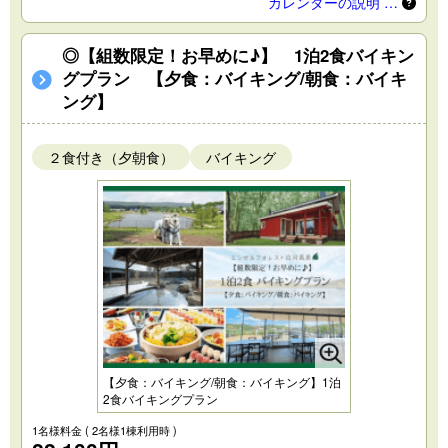
カレンダーの説明 …
◎【組数限定！お早めに♪】 1泊2食バイキン
グプラン 【夕食：バイキング/朝食：バイキ
ング】
２食付き（夕朝食）
バイキング
【夕食：バイキング/朝食：バイキング】1泊
2食バイキングプラン
1名様料金
( 2名様1棟利用時 )