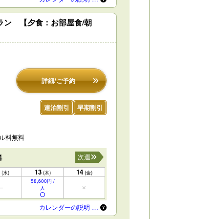
ラン 【夕食：お部屋食/朝
詳細/ご予約
連泊割引
早期割引
セル料無料
4
次週
13
14
(水)
(木)
(金)
58,600円 /
人
カレンダーの説明 …