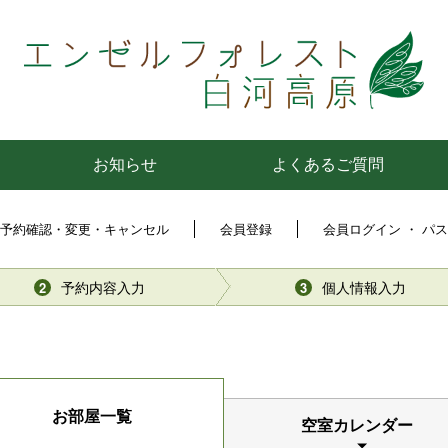
お知らせ
よくあるご質問
予約確認・変更・キャンセル
会員登録
会員ログイン ・ パ
予約内容入力
個人情報入力
2
3
お部屋一覧
空室カレンダー