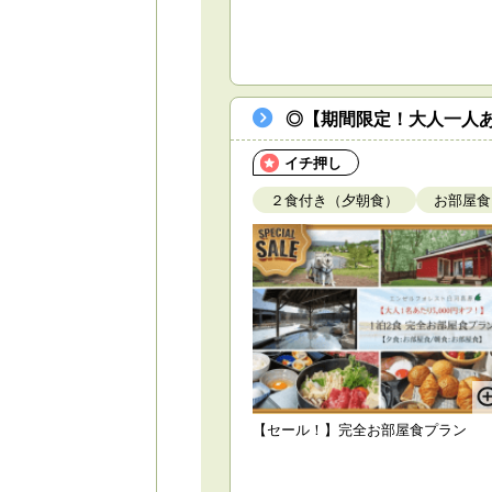
◎【期間限定！大人一人あ
イチ押し
２食付き（夕朝食）
お部屋食
【セール！】完全お部屋食プラン