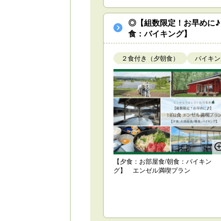
◎【組数限定！お早めに♪
食：バイキング】
２食付き（夕朝食）
バイキン
【夕食：お部屋食/朝食：バイキン
グ】 エンゼル満喫プラン