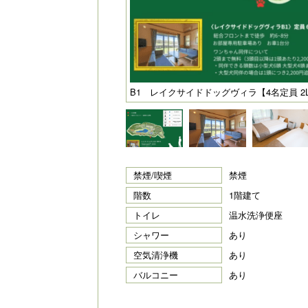
B1 レイクサイドドッグヴィラ【4名定員 2L
禁煙/喫煙
禁煙
階数
1階建て
トイレ
温水洗浄便座
シャワー
あり
空気清浄機
あり
バルコニー
あり