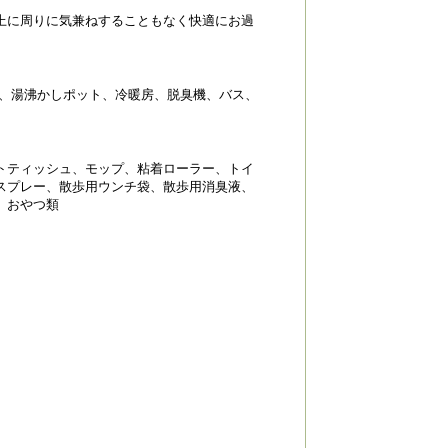
上に周りに気兼ねすることもなく快適にお過
ンジ、湯沸かしポット、冷暖房、脱臭機、バス、
トティッシュ、モップ、粘着ローラー、トイ
スプレー、散歩用ウンチ袋、散歩用消臭液、
、おやつ類