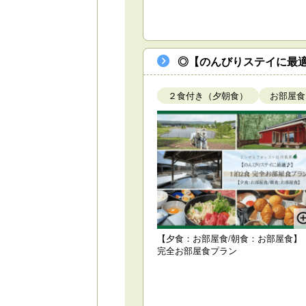
◎【のんびりステイに最適
２食付き（夕朝食）
お部屋食
【夕食：お部屋食/朝食：お部屋食
完全お部屋食プラン