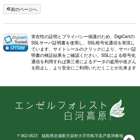
前のページへ
実在性の証明とプライバシー保護のため、DigiCertの
SSLサーバ証明書を使用し、SSL暗号化通信を実現し
ています。サイトシールのクリックにより、サーバ証
明書の検証結果をご確認ください。SSLによる暗号化
通信を利用すれば第三者によるデータの盗用や改ざん
を防止し、より安全にご利用いただくことが出来ます
〒962-0623 福島県岩瀬郡天栄村大字羽鳥字高戸屋39番地