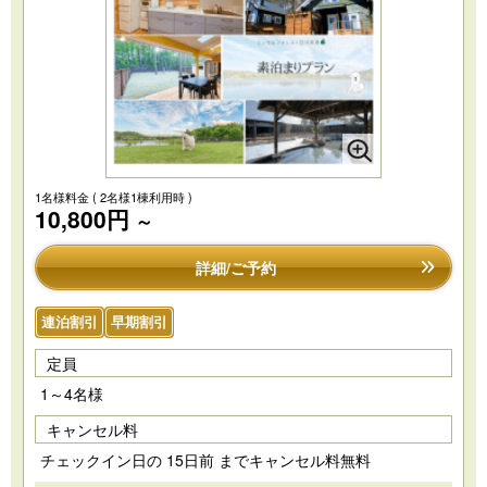
1名様料金
( 2名様1棟利用時 )
10,800円
～
詳細/ご予約
連泊割引
早期割引
定員
1～4名様
キャンセル料
チェックイン日の 15日前 までキャンセル料無料