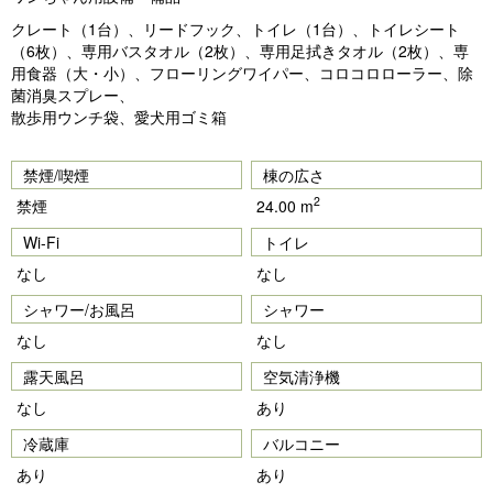
クレート（1台）、リードフック、トイレ（1台）、トイレシート
（6枚）、専用バスタオル（2枚）、専用足拭きタオル（2枚）、専
用食器（大・小）、フローリングワイパー、コロコロローラー、除
菌消臭スプレー、
散歩用ウンチ袋、愛犬用ゴミ箱
禁煙/喫煙
棟の広さ
2
禁煙
24.00 m
Wi-Fi
トイレ
なし
なし
シャワー/お風呂
シャワー
なし
なし
露天風呂
空気清浄機
なし
あり
冷蔵庫
バルコニー
あり
あり