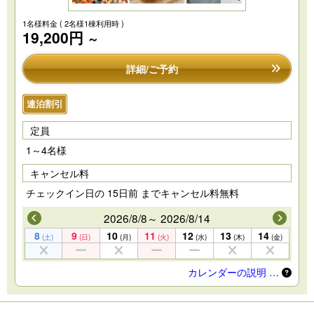
1名様料金
( 2名様1棟利用時 )
19,200円
～
詳細/ご予約
連泊割引
定員
1～4名様
キャンセル料
チェックイン日の 15日前 までキャンセル料無料
2026/8/8～ 2026/8/14
8
9
10
11
12
13
14
(土)
(日)
(月)
(火)
(水)
(木)
(金)
カレンダーの説明 …