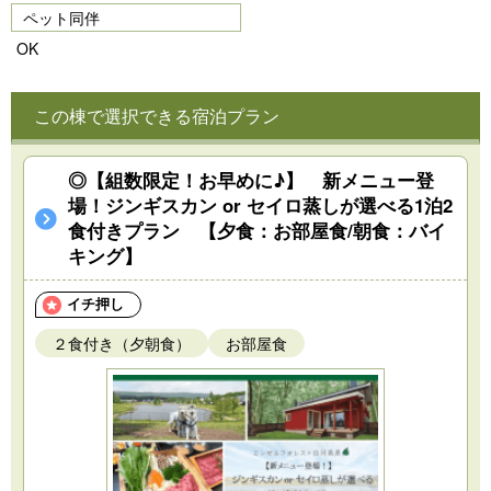
ペット同伴
OK
この棟で選択できる宿泊プラン
◎【組数限定！お早めに♪】 新メニュー登
場！ジンギスカン or セイロ蒸しが選べる1泊2
食付きプラン 【夕食：お部屋食/朝食：バイ
キング】
イチ押し
２食付き（夕朝食）
お部屋食