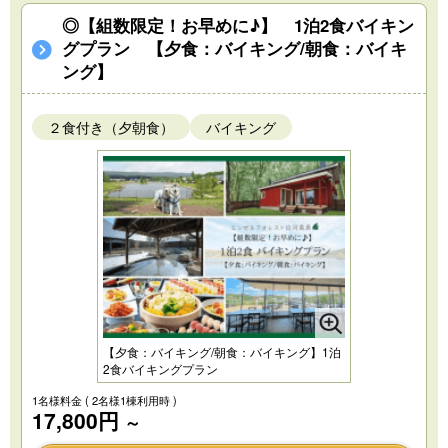
◎【組数限定！お早めに♪】 1泊2食バイキン
グプラン 【夕食：バイキング/朝食：バイキ
ング】
２食付き（夕朝食）
バイキング
【夕食：バイキング/朝食：バイキング】1泊
2食バイキングプラン
1名様料金
( 2名様1棟利用時 )
17,800円
～