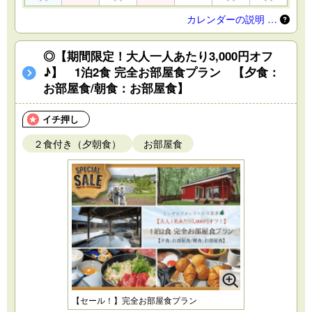
カレンダーの説明 …
◎【期間限定！大人一人あたり3,000円オフ
♪】 1泊2食 完全お部屋食プラン 【夕食：
お部屋食/朝食：お部屋食】
イチ押し
２食付き（夕朝食）
お部屋食
【セール！】完全お部屋食プラン