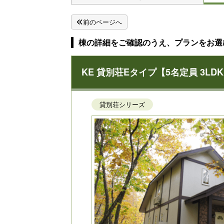
前のページへ
棟の詳細をご確認のうえ、プランをお選
KE 貸別荘Eタイプ【5名定員 3LD
貸別荘シリーズ