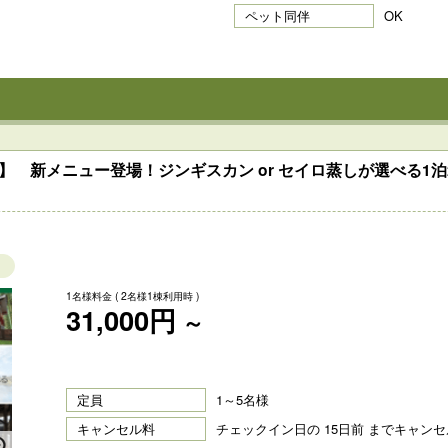
ペット同伴
OK
】 新メニュー登場！ジンギスカン or セイロ蒸しが選べる1
1名様料金
( 2名様1棟利用時 )
31,000円
～
定員
1～5名様
キャンセル料
チェックイン日の 15日前 までキャン