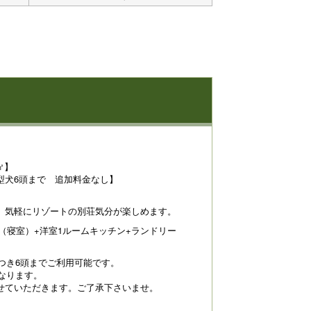
㎡】
型犬6頭まで 追加料金なし】
、気軽にリゾートの別荘気分が楽しめます。
（寝室）+洋室1ルームキッチン+ランドリー
つき6頭までご利用可能です。
なります。
せていただきます。ご了承下さいませ。