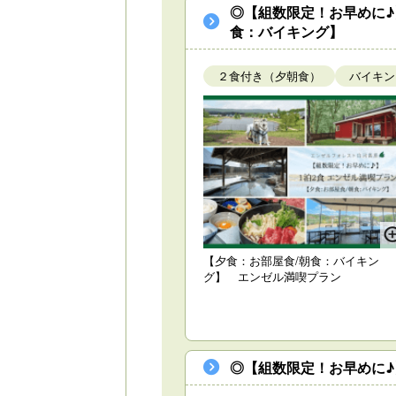
◎【組数限定！お早めに♪
食：バイキング】
２食付き（夕朝食）
バイキン
【夕食：お部屋食/朝食：バイキン
グ】 エンゼル満喫プラン
◎【組数限定！お早めに♪