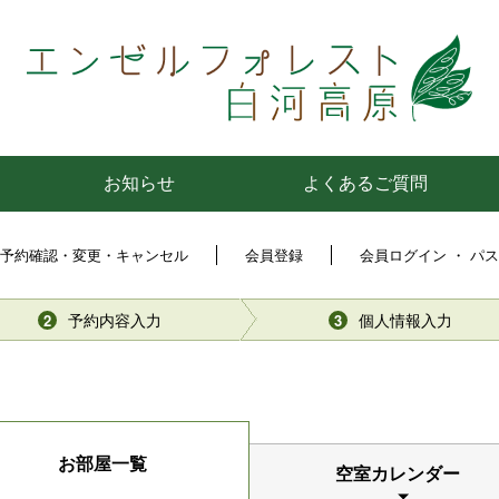
お知らせ
よくあるご質問
予約確認・変更・キャンセル
会員登録
会員ログイン ・ パ
予約内容入力
個人情報入力
2
3
お部屋一覧
空室カレンダー