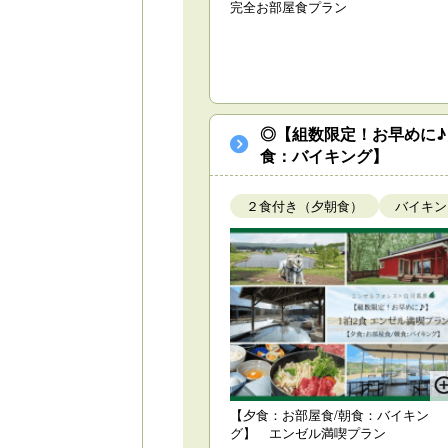
完全お部屋食プラン
◎【組数限定！お早めに♪
食：バイキング】
２食付き（夕朝食）
バイキン
【夕食：お部屋食/朝食：バイキン
グ】 エンゼル満喫プラン