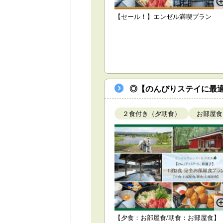
【セール！】エンゼル満喫プラン
◎【のんびりステイに最適
２食付き（夕朝食）
お部屋食
【夕食：お部屋食/朝食：お部屋食