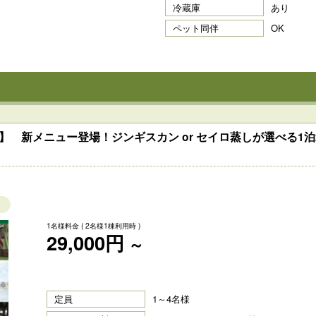
冷蔵庫
あり
ペット同伴
OK
】 新メニュー登場！ジンギスカン or セイロ蒸しが選べる1
1名様料金
( 2名様1棟利用時 )
29,000円
～
定員
1～4名様