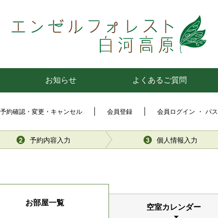
お知らせ
よくあるご質問
予約確認・変更・キャンセル
会員登録
会員ログイン ・ パ
予約内容入力
個人情報入力
2
3
お部屋一覧
空室カレンダー