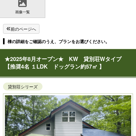
画像一覧
前のページへ
棟の詳細をご確認のうえ、プランをお選びください。
★2025年8月オープン★ KW 貸別荘Wタイプ
【推奨4名 １LDK ドッグラン約57㎡ 】
貸別荘シリーズ