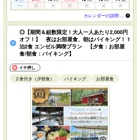
カレンダーの説明 …
◎【期間＆組数限定！大人一人あたり2,000円
オフ！】 夜はお部屋食、朝はバイキング！ 1
泊2食 エンゼル満喫プラン 【夕食：お部屋
食/朝食：バイキング】
イチ押し
２食付き（夕朝食）
バイキング
お部屋食