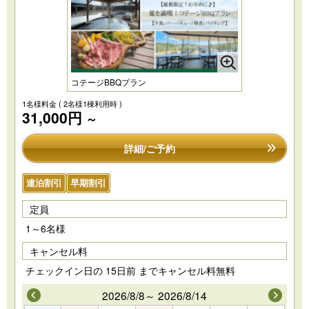
コテージBBQプラン
1名様料金
( 2名様1棟利用時 )
31,000円
～
詳細/ご予約
連泊割引
早期割引
定員
1～6名様
キャンセル料
チェックイン日の 15日前 までキャンセル料無料
2026/8/8～ 2026/8/14