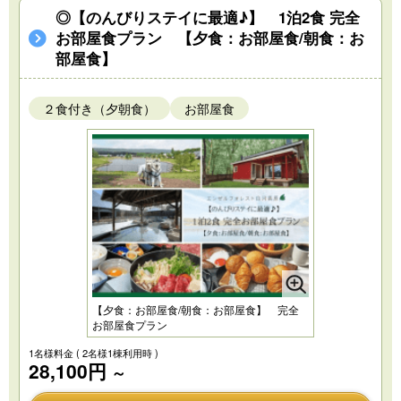
◎【のんびりステイに最適♪】 1泊2食 完全
お部屋食プラン 【夕食：お部屋食/朝食：お
部屋食】
２食付き（夕朝食）
お部屋食
【夕食：お部屋食/朝食：お部屋食】 完全
お部屋食プラン
1名様料金
( 2名様1棟利用時 )
28,100円
～