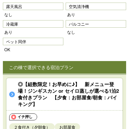
露天風呂
空気清浄機
なし
あり
冷蔵庫
バルコニー
あり
なし
ペット同伴
OK
この棟で選択できる宿泊プラン
◎【組数限定！お早めに♪】 新メニュー登
場！ジンギスカン or セイロ蒸しが選べる1泊2
食付きプラン 【夕食：お部屋食/朝食：バイ
キング】
イチ押し
２食付き（夕朝食）
お部屋食