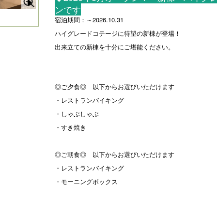
ンです
N
ハイグレードコテージ レポ_外観
宿泊期間：～2026.10.31
e
ハイグレードコテージに待望の新棟が登場！
xt
出来立ての新棟を十分にご堪能ください。
◎ご夕食◎ 以下からお選びいただけます
・レストランバイキング
・しゃぶしゃぶ
・すき焼き
◎ご朝食◎ 以下からお選びいただけます
・レストランバイキング
・モーニングボックス