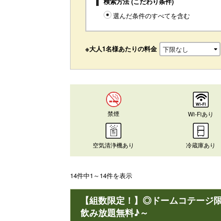
検索方法 (こだわり条件)
選んだ条件のすべてを含む
※大人1名様あたりの料金
禁煙
Wi-Fiあり
空気清浄機あり
冷蔵庫あり
14件中1～14件を表示
【組数限定！】◎ドームコテージ限
飲み放題無料♪～