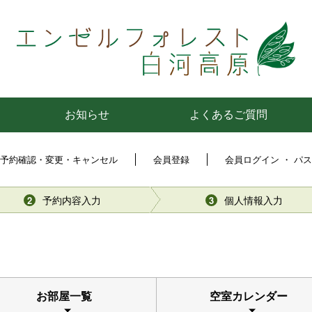
お知らせ
よくあるご質問
予約確認・変更・キャンセル
会員登録
会員ログイン ・ パ
予約内容入力
個人情報入力
2
3
お部屋一覧
空室カレンダー