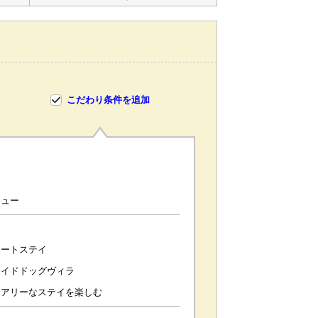
こだわり条件を追加
し
キュー
ォートステイ
サイドドッグヴィラ
ュアリーなステイを楽しむ