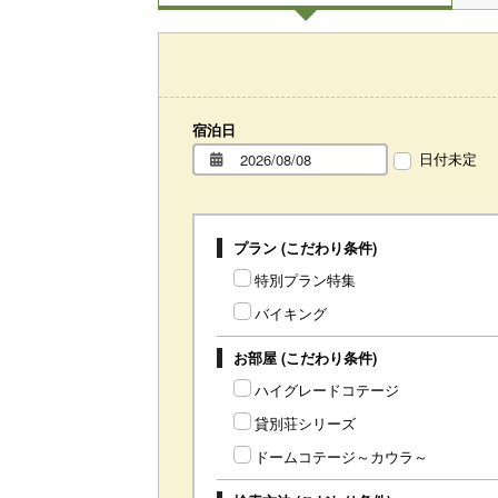
宿泊日
日付未定
プラン (こだわり条件)
特別プラン特集
バイキング
お部屋 (こだわり条件)
ハイグレードコテージ
貸別荘シリーズ
ドームコテージ～カウラ～