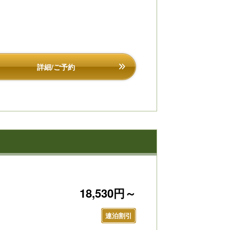
詳細/ご予約
18,530円～
連泊割引