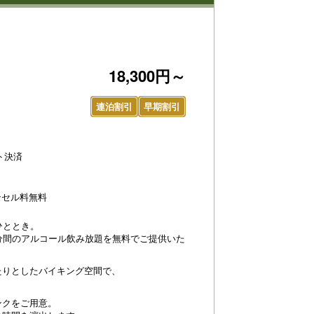
18,300円～
連泊割引
早期割引
ト決済
ンセル料無料
ひととき。
分間のアルコール飲み放題を無料でご提供いた
たりとしたバイキング空間で、
ンクをご用意。