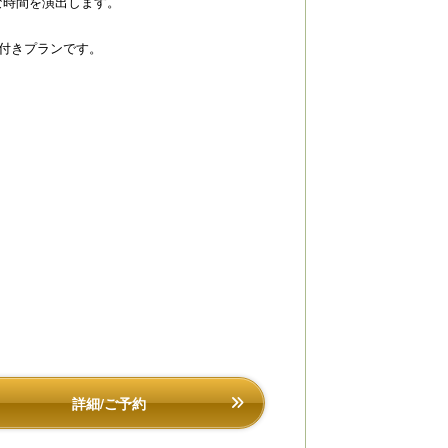
な時間を演出します。
食付きプランです。
詳細/ご予約