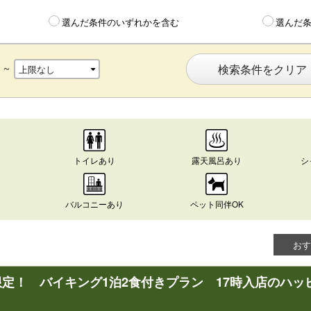
選んだ条件のいずれかを含む
選んだ
～
検索条件をクリア
トイレあり
露天風呂あり
シ
バルコニーあり
ペット同伴OK
おす
定！ バイキング1泊2食付きプラン 17時入店のハッ