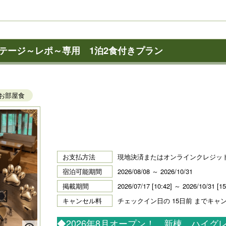
テージ～レポ～専用 1泊2食付きプラン
お部屋食
お支払方法
現地決済またはオンラインクレジッ
宿泊可能期間
2026/08/08 ～ 2026/10/31
掲載期間
2026/07/17 [10:42] ～ 2026/10/31 [15
キャンセル料
チェックイン日の 15日前 までキャ
◆2026年8月オープン！ 新棟 ハイ