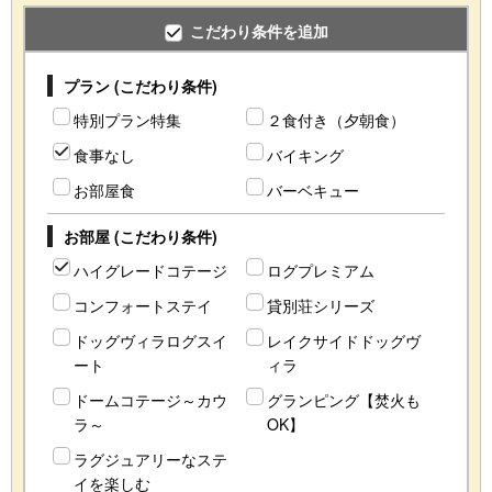
こだわり条件を追加
プラン (こだわり条件)
特別プラン特集
２食付き（夕朝食）
食事なし
バイキング
お部屋食
バーベキュー
お部屋 (こだわり条件)
ハイグレードコテージ
ログプレミアム
コンフォートステイ
貸別荘シリーズ
ドッグヴィラログスイ
レイクサイドドッグヴ
ート
ィラ
ドームコテージ～カウ
グランピング【焚火も
ラ～
OK】
ラグジュアリーなステ
イを楽しむ