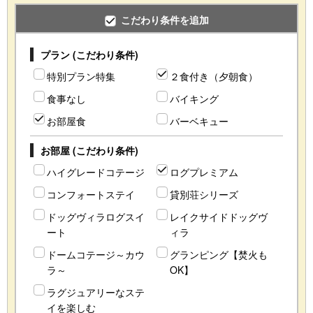
こだわり条件を追加
プラン (こだわり条件)
特別プラン特集
２食付き（夕朝食）
食事なし
バイキング
お部屋食
バーベキュー
お部屋 (こだわり条件)
ハイグレードコテージ
ログプレミアム
コンフォートステイ
貸別荘シリーズ
ドッグヴィラログスイ
レイクサイドドッグヴ
ート
ィラ
ドームコテージ～カウ
グランピング【焚火も
ラ～
OK】
ラグジュアリーなステ
イを楽しむ