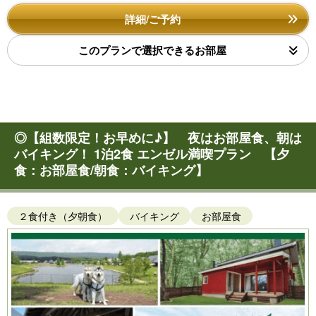
詳細/ご予約
このプランで選択できるお部屋
◎【組数限定！お早めに♪】 夜はお部屋食、朝は
バイキング！ 1泊2食 エンゼル満喫プラン 【夕
食：お部屋食/朝食：バイキング】
２食付き（夕朝食）
バイキング
お部屋食