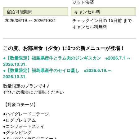
ジット決済
宿泊可能期間
キャンセル料
2026/06/19 ～ 2026/10/31
チェックイン日の 15日前 まで
キャンセル料無料
この度、お部屋食（夕食）に2つの新メニューが登場！
●【数量限定】福島県産牛とラム肉のジンギスカン ※2026.7.1.～
2026.10.31.
●【数量限定】福島県産牛のセイロ蒸し ※2026.6.19.～
2026.10.31.
数量限定のプランです♪
ぜひこの機会にご賞味ください
【対象コテージ】
●ハイグレードコテージ
●ログプレミアム
●コンフォートステイ
●グランピング
●ドッグヴィラログスイート