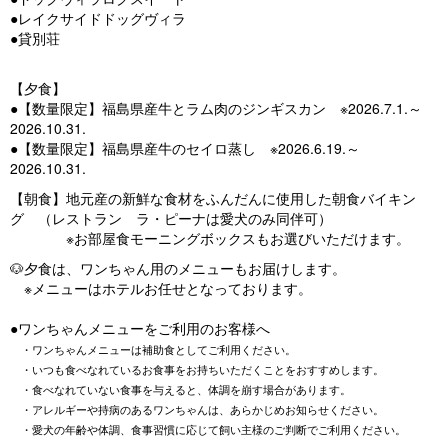
●レイクサイドドッグヴィラ
●貸別荘
【夕食】
●【数量限定】福島県産牛とラム肉のジンギスカン ※2026.7.1.～
2026.10.31.
●【数量限定】福島県産牛のセイロ蒸し ※2026.6.19.～
2026.10.31.
【朝食】地元産の新鮮な食材をふんだんに使用した朝食バイキン
グ （レストラン ラ・ピーナは愛犬のみ同伴可）
※お部屋食モーニングボックスもお選びいただけます。
🐶夕食は、ワンちゃん用のメニューもお届けします。
※メニューはホテルお任せとなっております。
●ワンちゃんメニューをご利用のお客様へ
・ワンちゃんメニューは補助食としてご利用ください。
・いつも食べなれているお食事をお持ちいただくことをおすすめします。
・食べなれていない食事を与えると、体調を崩す場合があります。
・アレルギーや持病のあるワンちゃんは、あらかじめお知らせください。
・愛犬の年齢や体調、食事習慣に応じて飼い主様のご判断でご利用ください。