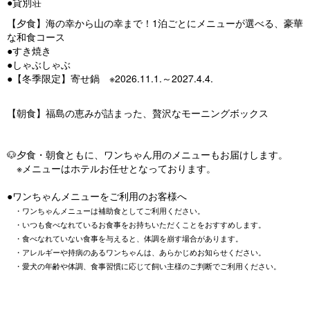
●貸別荘
【夕食】海の幸から山の幸まで！1泊ごとにメニューが選べる、豪華
な和食コース
●すき焼き
●しゃぶしゃぶ
●【冬季限定】寄せ鍋 ※2026.11.1.～2027.4.4.
【朝食】福島の恵みが詰まった、贅沢なモーニングボックス
🐶夕食・朝食ともに、ワンちゃん用のメニューもお届けします。
※メニューはホテルお任せとなっております。
●ワンちゃんメニューをご利用のお客様へ
・ワンちゃんメニューは補助食としてご利用ください。
・いつも食べなれているお食事をお持ちいただくことをおすすめします。
・食べなれていない食事を与えると、体調を崩す場合があります。
・アレルギーや持病のあるワンちゃんは、あらかじめお知らせください。
・愛犬の年齢や体調、食事習慣に応じて飼い主様のご判断でご利用ください。