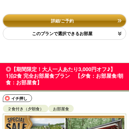
詳細/ご予約
このプランで選択できるお部屋
◎【期間限定！大人一人あたり3,000円オフ♪】
1泊2食 完全お部屋食プラン 【夕食：お部屋食/朝
食：お部屋食】
イチ押し
２食付き（夕朝食）
お部屋食