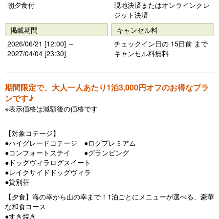
朝夕食付
現地決済またはオンラインクレ
ジット決済
掲載期間
キャンセル料
2026/06/21 [12:00] ～
チェックイン日の 15日前 まで
2027/04/04 [23:30]
キャンセル料無料
期間限定で、大人一人あたり1泊3,000円オフのお得なプラ
ンです♪
※表示価格は減額後の価格です
【対象コテージ】
●ハイグレードコテージ ●ログプレミアム
●コンフォートステイ ●グランピング
●ドッグヴィラログスイート
●レイクサイドドッグヴィラ
●貸別荘
【夕食】海の幸から山の幸まで！1泊ごとにメニューが選べる、豪華
な和食コース
●すき焼き