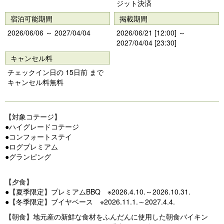
ジット決済
宿泊可能期間
掲載期間
2026/06/06 ～ 2027/04/04
2026/06/21 [12:00] ～
2027/04/04 [23:30]
キャンセル料
チェックイン日の 15日前 まで
キャンセル料無料
【対象コテージ】
●ハイグレードコテージ
●コンフォートステイ
●ログプレミアム
●グランピング
【夕食】
●【夏季限定】プレミアムBBQ ※2026.4.10.～2026.10.31.
●【冬季限定】ブイヤベース ※2026.11.1.～2027.4.4.
【朝食】地元産の新鮮な食材をふんだんに使用した朝食バイキン