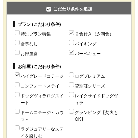
こだわり条件を追加
プラン (こだわり条件)
特別プラン特集
２食付き（夕朝食）
食事なし
バイキング
お部屋食
バーベキュー
お部屋 (こだわり条件)
ハイグレードコテージ
ログプレミアム
コンフォートステイ
貸別荘シリーズ
ドッグヴィラログスイ
レイクサイドドッグヴ
ート
ィラ
ドームコテージ～カウ
グランピング【焚火も
ラ～
OK】
ラグジュアリーなステ
イを楽しむ