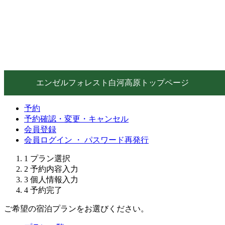
エンゼルフォレスト白河高原トップページ
予約
予約確認・変更・キャンセル
会員登録
会員ログイン ・ パスワード再発行
1
プラン選択
2
予約内容入力
3
個人情報入力
4
予約完了
ご希望の宿泊プランをお選びください。