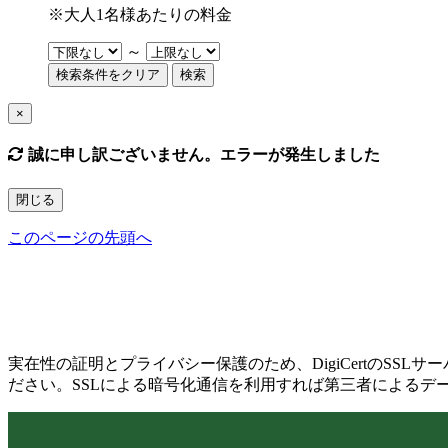
※大人1名様あたりの料金
～
検索条件をクリア
検索
×
誠に申し訳ございません。エラーが発生しました
閉じる
このページの先頭へ
実在性の証明とプライバシー保護のため、DigiCertのS
ださい。SSLによる暗号化通信を利用すれば第三者によるデ