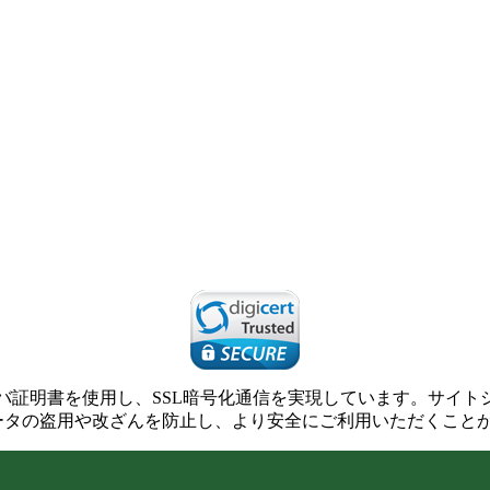
SLサーバ証明書を使用し、SSL暗号化通信を実現しています。サ
ータの盗用や改ざんを防止し、より安全にご利用いただくこと