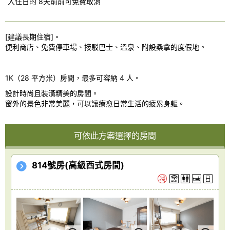
入住日的 8天前前可免費取消
[建議長期住宿]。
便利商店、免費停車場、接駁巴士、溫泉、附設桑拿的度假地。
1K（28 平方米）房間，最多可容納 4 人。
設計時尚且裝潢精美的房間。
窗外的景色非常美麗，可以讓療愈日常生活的疲累身軀。
可依此方案選擇的房間
814號房(高級西式房間)