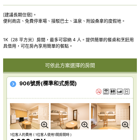
[建議長期住宿]。
便利商店、免費停車場、接駁巴士、溫泉、附設桑拿的度假地。
1K（28 平方米）房間，最多可容納 4 人。提供簡單的餐桌和烹飪用
具借用，可在房內享用簡單的餐點。
可依此方案選擇的房間
906號房(標準和式房間)
1位客人的費用
( 1位客人使用1間房間時 )