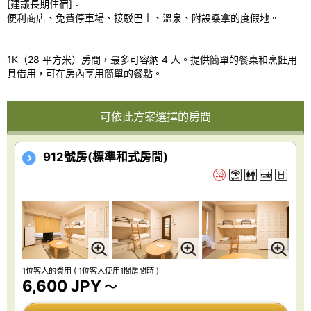
[建議長期住宿]。
便利商店、免費停車場、接駁巴士、溫泉、附設桑拿的度假地。
1K（28 平方米）房間，最多可容納 4 人。提供簡單的餐桌和烹飪用
具借用，可在房內享用簡單的餐點。
可依此方案選擇的房間
912號房(標準和式房間)
1位客人的費用
( 1位客人使用1間房間時 )
6,600 JPY
～