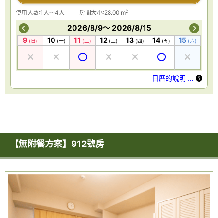
2
使用人數:1人～4人
房間大小:28.00 m
2026/8/9～ 2026/8/15
9
10
11
12
13
14
15
(日)
(一)
(二)
(三)
(四)
(五)
(六)
日曆的說明 …
【無附餐方案】912號房