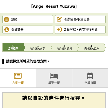
[Angel Resort Yuzawa]
預約
確認∕變更∕取消訂房
會員註冊
會員登錄 / 再次發行密碼
1
2
3
4
方案選擇
輸入預約內容
輸入個人資訊
完成預約訂房
請選擇您所希望的住宿方案。
方案一覽
房型一覽
空房日曆
請以自設的條件進行搜尋。