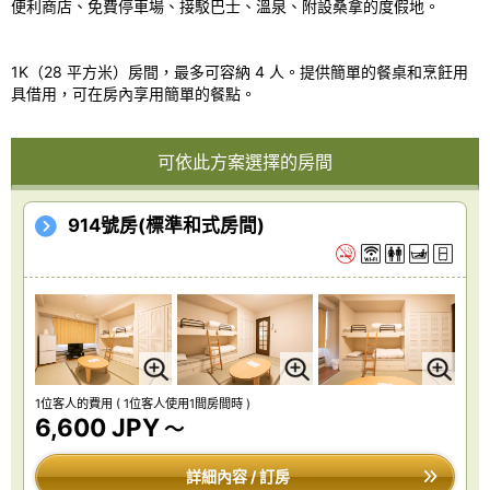
便利商店、免費停車場、接駁巴士、溫泉、附設桑拿的度假地。
1K（28 平方米）房間，最多可容納 4 人。提供簡單的餐桌和烹飪用
具借用，可在房內享用簡單的餐點。
可依此方案選擇的房間
914號房(標準和式房間)
1位客人的費用
( 1位客人使用1間房間時 )
6,600 JPY
～
詳細內容 / 訂房