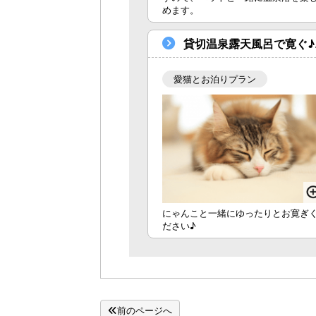
めます。
貸切温泉露天風呂で寛ぐ
愛猫とお泊りプラン
にゃんこと一緒にゆったりとお寛ぎ
ださい♪
前のページへ