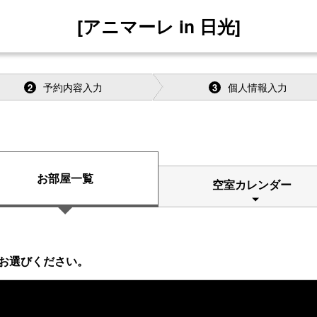
[アニマーレ in 日光]
予約内容入力
個人情報入力
2
3
お部屋一覧
空室カレンダー
お選びください。