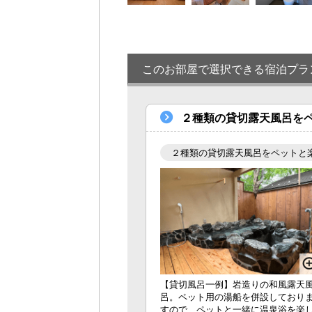
このお部屋で選択できる宿泊プラ
２種類の貸切露天風呂を
２種類の貸切露天風呂をペットと
【貸切風呂一例】岩造りの和風露天
呂。ペット用の湯船を併設しており
すので、ペットと一緒に温泉浴を楽